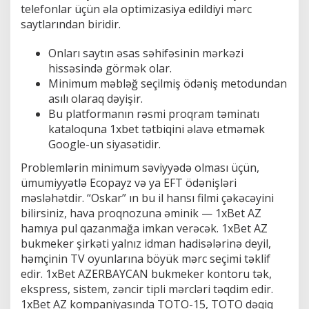
telefonlar üçün əla optimizasiya edildiyi mərc
saytlarından biridir.
Onları saytın əsas səhifəsinin mərkəzi
hissəsində görmək olar.
Minimum məbləğ seçilmiş ödəniş metodundan
asılı olaraq dəyişir.
Bu platformanın rəsmi proqram təminatı
kataloquna 1xbet tətbiqini əlavə etməmək
Google-un siyasətidir.
Problemlərin minimum səviyyədə olması üçün,
ümumiyyətlə Ecopayz və ya EFT ödənişləri
məsləhətdir. “Oskar” ın bu il hansı filmi çəkəcəyini
bilirsiniz, hava proqnozuna əminik — 1xBet AZ
hamıya pul qazanmağa imkan verəcək. 1xBet AZ
bukmeker şirkəti yalnız idman hadisələrinə deyil,
həmçinin TV oyunlarına böyük mərc seçimi təklif
edir. 1xBet AZERBAYCAN bukmeker kontoru tək,
ekspress, sistem, zəncir tipli mərcləri təqdim edir.
1xBet AZ kompaniyasında TOTO-15, TOTO dəqiq