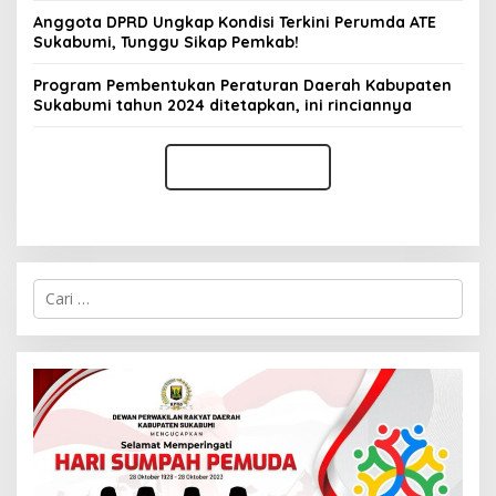
Anggota DPRD Ungkap Kondisi Terkini Perumda ATE
Sukabumi, Tunggu Sikap Pemkab!
Program Pembentukan Peraturan Daerah Kabupaten
Sukabumi tahun 2024 ditetapkan, ini rinciannya
C
a
r
i
u
n
t
u
k
: