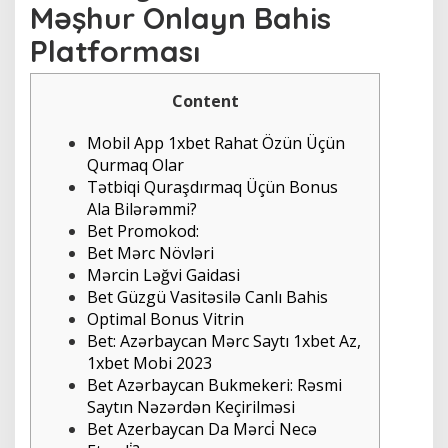
Məşhur Onlayn Bahis
r
c
Platforması
S
a
y
Content
t
i
G
Mobil App 1xbet Rahat Özün Üçün
i̇
Qurmaq Olar
r
Tətbiqi Quraşdırmaq Üçün Bonus
i̇
Ala Bilərəmmi?
ş
1
Bet Promokod:
x
Bet Mərc Növləri
b
Mərcin Ləğvi Gaidasi
e
Bet Güzgü Vasitəsilə Canlı Bahis
t
A
Optimal Bonus Vitrin
z
Bet: Azərbaycan Mərc Saytı 1xbet Az,
e
1xbet Mobi 2023
r
Bet Azərbaycan Bukmekeri: Rəsmi
b
Saytın Nəzərdən Keçirilməsi
a
y
Bet Azerbaycan Da Mərci̇ Necə
c