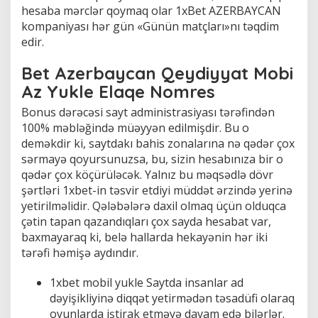
hesaba mərclər qoymaq olar 1xBet AZERBAYCAN
kompaniyası hər gün «Günün matçları»nı təqdim
edir.
Bet Azerbaycan Qeydiyyat Mobi
Az Yukle Elaqe Nomres
Bonus dərəcəsi sayt administrasiyası tərəfindən
100% məbləğində müəyyən edilmişdir. Bu o
deməkdir ki, saytdakı bahis zonalarına nə qədər çox
sərmayə qoyursunuzsa, bu, sizin hesabınıza bir o
qədər çox köçürüləcək. Yalnız bu məqsədlə dövr
şərtləri 1xbet-in təsvir etdiyi müddət ərzində yerinə
yetirilməlidir. Qələbələrə daxil olmaq üçün olduqca
çətin tapan qazandıqları çox sayda hesabat var,
baxmayaraq ki, belə hallarda hekayənin hər iki
tərəfi həmişə aydındır.
1xbet mobil yukle Saytda insanlar ad
dəyişikliyinə diqqət yetirmədən təsadüfi olaraq
oyunlarda iştirak etməyə davam edə bilərlər.