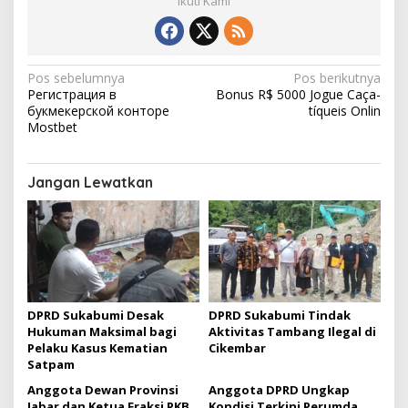
Ikuti Kami
N
Pos sebelumnya
Pos berikutnya
Регистрация в
Bonus R$ 5000 Jogue Caça-
a
букмекерской конторе
tíqueis Onlin
v
Mostbet
i
g
Jangan Lewatkan
a
s
i
p
o
DPRD Sukabumi Desak
DPRD Sukabumi Tindak
s
Hukuman Maksimal bagi
Aktivitas Tambang Ilegal di
Pelaku Kasus Kematian
Cikembar
Satpam
Anggota Dewan Provinsi
Anggota DPRD Ungkap
Jabar dan Ketua Fraksi PKB
Kondisi Terkini Perumda