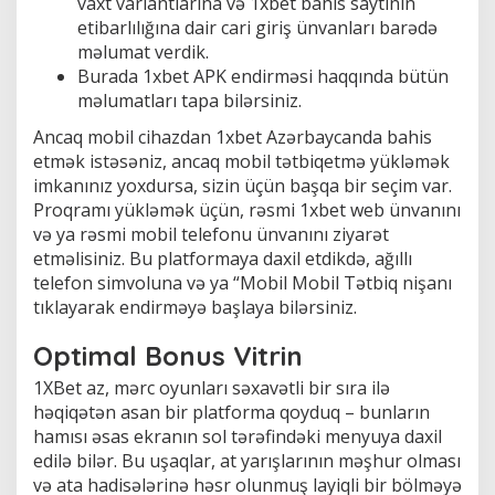
vaxt variantlarına və 1xbet bahis saytının
etibarlılığına dair cari giriş ünvanları barədə
məlumat verdik.
Burada 1xbet APK endirməsi haqqında bütün
məlumatları tapa bilərsiniz.
Ancaq mobil cihazdan 1xbet Azərbaycanda bahis
etmək istəsəniz, ancaq mobil tətbiqetmə yükləmək
imkanınız yoxdursa, sizin üçün başqa bir seçim var.
Proqramı yükləmək üçün, rəsmi 1xbet web ünvanını
və ya rəsmi mobil telefonu ünvanını ziyarət
etməlisiniz. Bu platformaya daxil etdikdə, ağıllı
telefon simvoluna və ya “Mobil Mobil Tətbiq nişanı
tıklayarak endirməyə başlaya bilərsiniz.
Optimal Bonus Vitrin
1XBet az, mərc oyunları səxavətli bir sıra ilə
həqiqətən asan bir platforma qoyduq – bunların
hamısı əsas ekranın sol tərəfindəki menyuya daxil
edilə bilər. Bu uşaqlar, at yarışlarının məşhur olması
və ata hadisələrinə həsr olunmuş layiqli bir bölməyə