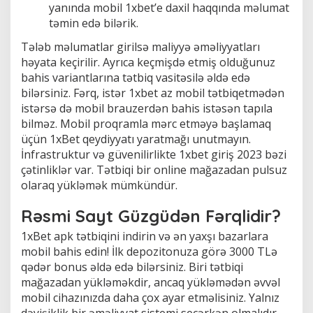
yanında mobil 1xbet’e daxil haqqında məlumat
təmin edə bilərik.
Tələb məlumatlar girilsə maliyyə əməliyyatları
həyata keçirilir. Ayrıca keçmişdə etmiş olduğunuz
bahis variantlarına tətbiq vasitəsilə əldə edə
bilərsiniz. Fərq, istər 1xbet az mobil tətbiqetmədən
istərsə də mobil brauzerdən bahis istəsən tapıla
bilməz. Mobil proqramla mərc etməyə başlamaq
üçün 1xBet qeydiyyatı yaratmağı unutmayın.
İnfrastruktur və güvenilirlikte 1xbet giriş 2023 bəzi
çətinliklər var. Tətbiqi bir online mağazadan pulsuz
olaraq yükləmək mümkündür.
Rəsmi Sayt Güzgüdən Fərqlidir?
1xBet apk tətbiqini indirin və ən yaxşı bazarlara
mobil bahis edin! İlk depozitonuza görə 3000 TLə
qədər bonus əldə edə bilərsiniz. Biri tətbiqi
mağazadan yükləməkdir, ancaq yükləmədən əvvəl
mobil cihazınızda daha çox ayar etməlisiniz. Yalnız
dəyişiklik bir əməliyyat sistemi seçərkən olmalıdır,