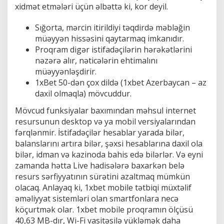
xidmət etmələri üçün əlbəttə ki, kor deyil.
Sığorta, mərcin itirildiyi təqdirdə məbləğin
müəyyən hissəsini qaytarmaq imkanıdır.
Proqram digər istifadəçilərin hərəkətlərini
nəzərə alır, nəticələrin ehtimalını
müəyyənləşdirir.
1xBet 50-dən çox dildə (1xbet Azerbaycan – az
daxil olmaqla) mövcuddur.
Mövcud funksiyalar baxımından məhsul internet
resursunun desktop və ya mobil versiyalarından
fərqlənmir. İstifadəçilər hesablar yarada bilər,
balanslarını artıra bilər, şəxsi hesablarına daxil ola
bilər, idman və kazinoda bahis edə bilərlər. Və eyni
zamanda hətta Live hadisələrə baxarkən belə
resurs sərfiyyatının sürətini azaltmaq mümkün
olacaq. Anlayaq ki, 1xbet mobile tətbiqi müxtəlif
əməliyyat sistemləri olan smartfonlara necə
köçurtmək olar. 1xbet mobile proqramın ölçüsü
40,63 MB-dır, Wi-Fi vasitəsilə yükləmək daha