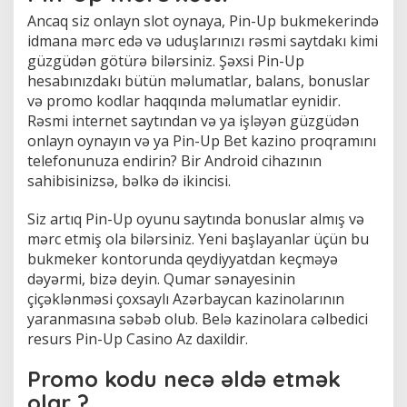
Ancaq siz onlayn slot oynaya, Pin-Up bukmekerində
idmana mərc edə və uduşlarınızı rəsmi saytdakı kimi
güzgüdən götürə bilərsiniz. Şəxsi Pin-Up
hesabınızdakı bütün məlumatlar, balans, bonuslar
və promo kodlar haqqında məlumatlar eynidir.
Rəsmi internet saytından və ya işləyən güzgüdən
onlayn oynayın və ya Pin-Up Bet kazino proqramını
telefonunuza endirin? Bir Android cihazının
sahibisinizsə, bəlkə də ikincisi.
Siz artıq Pin-Up oyunu saytında bonuslar almış və
mərc etmiş ola bilərsiniz. Yeni başlayanlar üçün bu
bukmeker kontorunda qeydiyyatdan keçməyə
dəyərmi, bizə deyin. Qumar sənayesinin
çiçəklənməsi çoxsaylı Azərbaycan kazinolarının
yaranmasına səbəb olub. Belə kazinolara cəlbedici
resurs Pin-Up Casino Az daxildir.
Promo kodu necə əldə etmək
olar ?