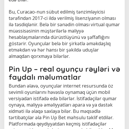
Bu, Curacao-nun sübut edilmiş tənzimləyicisi
tərəfindən 2017-ci ildə verilmiş lisenziyanın olması
ilə təsdiqlənir. Belə bir sənədin olması virtual qumar
müəssisəsinin müştərilərlə maliyyə
hesablaşmalarında dürüstlüyünü və şəffaflığını
göstərir. Oyunçular belə bir şirkətlə əməkdaşlıq
etməkdən və hər hansı bir şəkildə uduşlar
almaqdan qorxmaya bilərlər.
Pin Up – real oyunçu rəyləri və
faydalı məlumatlar
Bundan əlavə, oyunçular internet resursunda öz
sevimli oyunlarını həvəslə oynamaq üçün mobil
versiyadan istifadə edə bilərlər. İstifadəçilər qumar
oynaya, maliyyə əməliyyatları apara və ya dəstək
xidməti ilə əlaqə saxlaya bilər. Bu məqsədlə
tərtibatçılar əla Pin Up Bet məhsulu təklif etdilər.
Platformada qeydiyyatdan keçmiş istifadəçilər