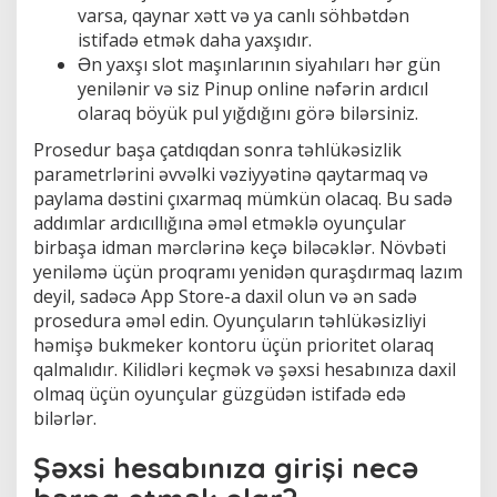
varsa, qaynar xətt və ya canlı söhbətdən
istifadə etmək daha yaxşıdır.
Ən yaxşı slot maşınlarının siyahıları hər gün
yenilənir və siz Pinup online nəfərin ardıcıl
olaraq böyük pul yığdığını görə bilərsiniz.
Prosedur başa çatdıqdan sonra təhlükəsizlik
parametrlərini əvvəlki vəziyyətinə qaytarmaq və
paylama dəstini çıxarmaq mümkün olacaq. Bu sadə
addımlar ardıcıllığına əməl etməklə oyunçular
birbaşa idman mərclərinə keçə biləcəklər. Növbəti
yeniləmə üçün proqramı yenidən quraşdırmaq lazım
deyil, sadəcə App Store-a daxil olun və ən sadə
prosedura əməl edin. Oyunçuların təhlükəsizliyi
həmişə bukmeker kontoru üçün prioritet olaraq
qalmalıdır. Kilidləri keçmək və şəxsi hesabınıza daxil
olmaq üçün oyunçular güzgüdən istifadə edə
bilərlər.
Şəxsi hesabınıza girişi necə