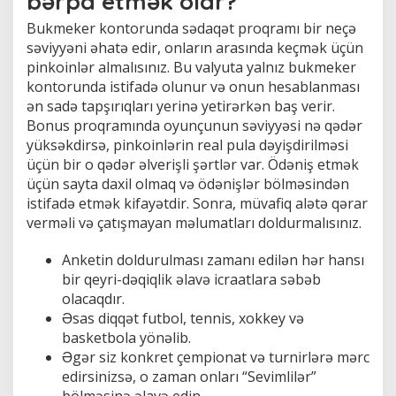
bərpa etmək olar?
Bukmeker kontorunda sədaqət proqramı bir neçə
səviyyəni əhatə edir, onların arasında keçmək üçün
pinkoinlər almalısınız. Bu valyuta yalnız bukmeker
kontorunda istifadə olunur və onun hesablanması
ən sadə tapşırıqları yerinə yetirərkən baş verir.
Bonus proqramında oyunçunun səviyyəsi nə qədər
yüksəkdirsə, pinkoinlərin real pula dəyişdirilməsi
üçün bir o qədər əlverişli şərtlər var. Ödəniş etmək
üçün sayta daxil olmaq və ödənişlər bölməsindən
istifadə etmək kifayətdir. Sonra, müvafiq alətə qərar
verməli və çatışmayan məlumatları doldurmalısınız.
Anketin doldurulması zamanı edilən hər hansı
bir qeyri-dəqiqlik əlavə icraatlara səbəb
olacaqdır.
Əsas diqqət futbol, ​​tennis, xokkey və
basketbola yönəlib.
Əgər siz konkret çempionat və turnirlərə mərc
edirsinizsə, o zaman onları “Sevimlilər”