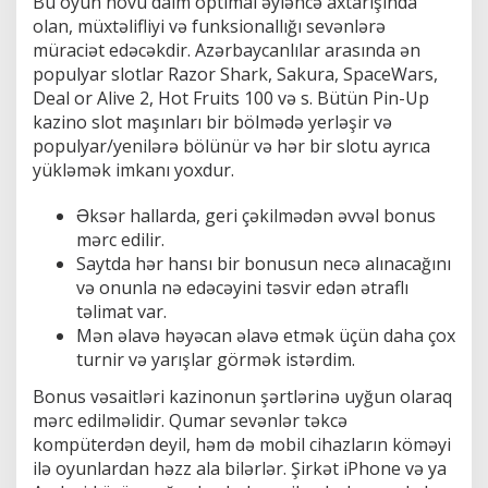
Bu oyun növü daim optimal əyləncə axtarışında
olan, müxtəlifliyi və funksionallığı sevənlərə
müraciət edəcəkdir. Azərbaycanlılar arasında ən
populyar slotlar Razor Shark, Sakura, SpaceWars,
Deal or Alive 2, Hot Fruits 100 və s. Bütün Pin-Up
kazino slot maşınları bir bölmədə yerləşir və
populyar/yenilərə bölünür və hər bir slotu ayrıca
yükləmək imkanı yoxdur.
Əksər hallarda, geri çəkilmədən əvvəl bonus
mərc edilir.
Saytda hər hansı bir bonusun necə alınacağını
və onunla nə edəcəyini təsvir edən ətraflı
təlimat var.
Mən əlavə həyəcan əlavə etmək üçün daha çox
turnir və yarışlar görmək istərdim.
Bonus vəsaitləri kazinonun şərtlərinə uyğun olaraq
mərc edilməlidir. Qumar sevənlər təkcə
kompüterdən deyil, həm də mobil cihazların köməyi
ilə oyunlardan həzz ala bilərlər. Şirkət iPhone və ya