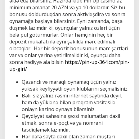
əldə edə bilərsiniz. Hazırda klub Pin Up casino az
minimum əmanət 20 AZN və ya 10 dollardır. Siz bu
bonusu doldurduqdan sonra aktivləşdirə və sonra
oynamağa başlaya bilərsiniz. Eyni zamanda, başa
düşmək lazımdır ki, oyunçular yalnız özləri üçün
belə pul götürmürlər. Onlar həmçinin heç bir
depozit mükafatı ilə eyni şəkildə mərc edilməli
olacaqlar . Hər bir depozit bonusunun mərc şərtləri
var və onlar yerinə yetirilməlidir ki, oyunçu daha
sonra hədiyyə ala bilsin
https://pin-up-364.com/pin-
up-giri/
Qazanclı və maraqlı oynamaq üçün yalnız
yüksək keyfiyyətli oyun klublarını seçməlisiniz.
Bəli, siz yalnız rəsmi internet saytında deyil,
həm də yüklənə bilən proqram vasitəsilə
onlayn kazino oynaya bilərsiniz.
Qeydiyyat sahəsinə şəxsi məlumatları daxil
etmək, sonra e-poçt və ya nömrəni
təsdiqləmək lazımdır.
Hər dəfə sayta daxil olan zaman müştəri