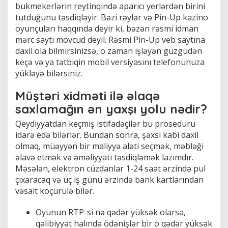
bukmekerlərin reytinqində aparıcı yerlərdən birini
tutduğunu təsdiqləyir. Bəzi rəylər və Pin-Up kazino
oyunçuları haqqında deyir ki, bəzən rəsmi idman
mərc saytı mövcud deyil. Rəsmi Pin-Up veb saytına
daxil ola bilmirsinizsə, o zaman işləyən güzgüdən
keçə və ya tətbiqin mobil versiyasını telefonunuza
yükləyə bilərsiniz.
Müştəri xidməti ilə əlaqə
saxlamağın ən yaxşı yolu nədir?
Qeydiyyatdan keçmiş istifadəçilər bu proseduru
idarə edə bilərlər. Bundan sonra, şəxsi kabi daxil
olmaq, müəyyən bir maliyyə aləti seçmək, məbləği
əlavə etmək və əməliyyatı təsdiqləmək lazımdır.
Məsələn, elektron cüzdanlar 1-24 saat ərzində pul
çıxaracaq və üç iş günü ərzində bank kartlarından
vəsait köçürülə bilər.
Oyunun RTP-si nə qədər yüksək olarsa,
qalibiyyət halında ödənişlər bir o qədər yüksək