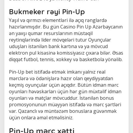
Bukmeker rəyi Pin-Up
Yaşıl və qırmızı elementləri ilə açıq rənglərdə
hazırlanmışdır. Bu gün Casino Pin Up Azərbaycanın
ən yaxşı qumar resurslarının müstəqil
reytinqlərində lider mövqeləri tutur Oyunçular
uduşları istənilən bank kartına və ya mövcud
elektron pul kisəsinə komissiyasız çıxara bilər. Əsas
diqqət futbol, ​​tennis, xokkey və basketbola yönəlib.
Pin-Up bet istifadə etmək imkanı yalnız real
mərclərə və ödənişlərə hazır olan qeydiyyatdan
keçmiş oyunçular üçün açıqdır. Bütün idman mərc
oyunları həvəskarları üçün hər gün müxtəlif idman
oyunları və matçlar mövcuddur. İstənilən bonus
promosyonunun müəyyən istifadə və mərc şərtləri
var. Qazanclı və müntəzəm bonuslara güvənmək
üçün onlara əməl etməlisiniz.
Pin-Up mərc xətti