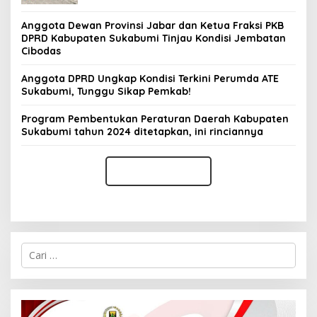
Anggota Dewan Provinsi Jabar dan Ketua Fraksi PKB
DPRD Kabupaten Sukabumi Tinjau Kondisi Jembatan
Cibodas
Anggota DPRD Ungkap Kondisi Terkini Perumda ATE
Sukabumi, Tunggu Sikap Pemkab!
Program Pembentukan Peraturan Daerah Kabupaten
Sukabumi tahun 2024 ditetapkan, ini rinciannya
C
a
r
i
u
n