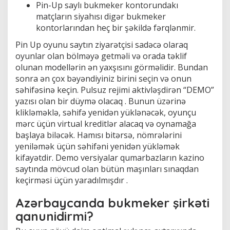
Pin-Up saylı bukmeker kontorundakı
matçların siyahısı digər bukmeker
kontorlarından heç bir şəkildə fərqlənmir.
Pin Up oyunu saytın ziyarətçisi sadəcə olaraq
oyunlar olan bölməyə getməli və orada təklif
olunan modellərin ən yaxşısını görməlidir. Bundan
sonra ən çox bəyəndiyiniz birini seçin və onun
səhifəsinə keçin. Pulsuz rejimi aktivləşdirən “DEMO”
yazısı olan bir düymə olacaq . Bunun üzərinə
klikləməklə, səhifə yenidən yüklənəcək, oyunçu
mərc üçün virtual kreditlər alacaq və oynamağa
başlaya biləcək. Hamısı bitərsə, nömrələrini
yeniləmək üçün səhifəni yenidən yükləmək
kifayətdir. Demo versiyalar qumarbazların kazino
saytında mövcud olan bütün maşınları sınaqdan
keçirməsi üçün yaradılmışdır .
Azərbaycanda bukmeker şirkəti
qanunidirmi?