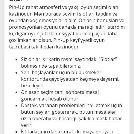
Pin-Up rahat atmosferi və yaxşı oyun seçimi olan
kazinodur. Mən burada sevimli slotları tapdım və
oyundan xoş emosiyalar aldım. Onların bonusları və
promosyonları oyunu daha da maraqlı edir. İstərdim
ki, digər oyunçularla ünsiyyət qurmaq üçün daha
çox imkanlar olsun. Pin-Up keyfiyyətli oyun
təcrübəsi təklif edən kazinodur.
Siz onları şirkətin rəsmi saytındakı “Slotlar”
bölməsində tapa bilərsiniz.
Yeni başlayanlar üçün bu bukmeker
kontorunda qeydiyyatdan keçməyə dəyərmi,
bizə deyin.
Ən asan seçim canlı söhbətə mesaj
göndərmək hesab olunur.
Dəstək, yaranan problemləri həll etmək üçün
bütün səyləri göstərərək, bütün məsələlər
üzrə operativ və bacarıqlı şəkildə məsləhətlər
verir.
İstifadəçinin daha sürətli köməyə ehtiyacı