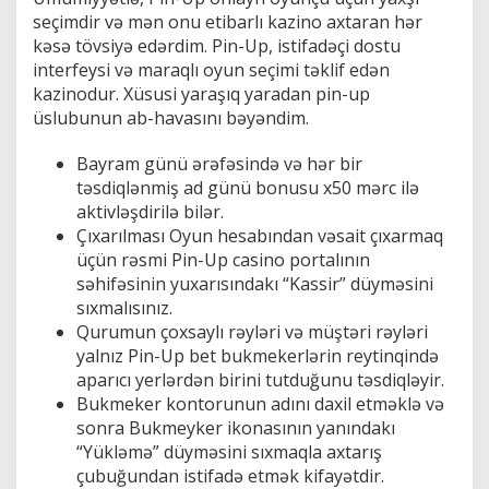
seçimdir və mən onu etibarlı kazino axtaran hər
kəsə tövsiyə edərdim. Pin-Up, istifadəçi dostu
interfeysi və maraqlı oyun seçimi təklif edən
kazinodur. Xüsusi yaraşıq yaradan pin-up
üslubunun ab-havasını bəyəndim.
Bayram günü ərəfəsində və hər bir
təsdiqlənmiş ad günü bonusu x50 mərc ilə
aktivləşdirilə bilər.
Çıxarılması Oyun hesabından vəsait çıxarmaq
üçün rəsmi Pin-Up casino portalının
səhifəsinin yuxarısındakı “Kassir” düyməsini
sıxmalısınız.
Qurumun çoxsaylı rəyləri və müştəri rəyləri
yalnız Pin-Up bet bukmekerlərin reytinqində
aparıcı yerlərdən birini tutduğunu təsdiqləyir.
Bukmeker kontorunun adını daxil etməklə və
sonra Bukmeyker ikonasının yanındakı
“Yükləmə” düyməsini sıxmaqla axtarış
çubuğundan istifadə etmək kifayətdir.