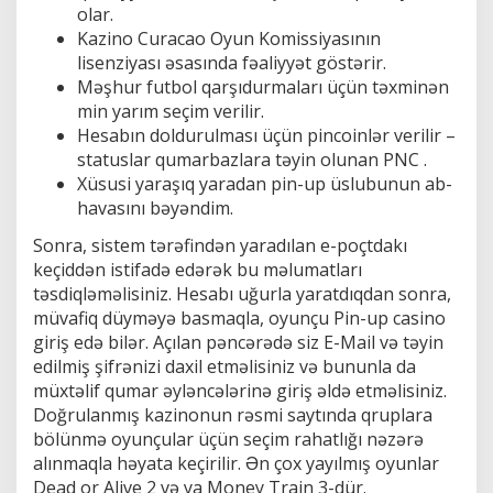
olar.
Kazino Curacao Oyun Komissiyasının
lisenziyası əsasında fəaliyyət göstərir.
Məşhur futbol qarşıdurmaları üçün təxminən
min yarım seçim verilir.
Hesabın doldurulması üçün pincoinlər verilir –
statuslar qumarbazlara təyin olunan PNC .
Xüsusi yaraşıq yaradan pin-up üslubunun ab-
havasını bəyəndim.
Sonra, sistem tərəfindən yaradılan e-poçtdakı
keçiddən istifadə edərək bu məlumatları
təsdiqləməlisiniz. Hesabı uğurla yaratdıqdan sonra,
müvafiq düyməyə basmaqla, oyunçu Pin-up casino
giriş edə bilər. Açılan pəncərədə siz E-Mail və təyin
edilmiş şifrənizi daxil etməlisiniz və bununla da
müxtəlif qumar əyləncələrinə giriş əldə etməlisiniz.
Doğrulanmış kazinonun rəsmi saytında qruplara
bölünmə oyunçular üçün seçim rahatlığı nəzərə
alınmaqla həyata keçirilir. Ən çox yayılmış oyunlar
Dead or Alive 2 və ya Money Train 3-dür.