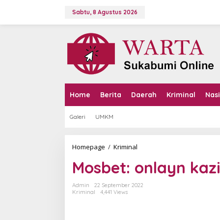
L
e
Sabtu, 8 Agustus 2026
w
a
t
i
k
e
k
o
n
Home
Berita
Daerah
Kriminal
Nas
t
e
Galeri
UMKM
n
Homepage
/
Kriminal
M
o
Mosbet: onlayn kaz
s
b
e
Admin
22 September 2022
t
Kriminal
4,441 Views
:
o
n