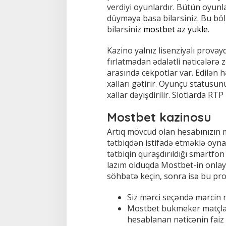
verdiyi oyunlardır. Bütün oyun
düyməyə basa bilərsiniz. Bu bö
bilərsiniz
mostbet az yukle
.
Kazino yalnız lisenziyalı provay
fırlatmadan ədalətli nəticələrə 
arasında cekpotlar var. Edilən 
xalları gətirir. Oyunçu statusu
xallar dəyişdirilir. Slotlarda R
Mostbet kazinosu
Artıq mövcud olan hesabınızın məl
tətbiqdən istifadə etməklə oyna
tətbiqin quraşdırıldığı smartfon
lazım olduqda Mostbet-in onlay d
söhbətə keçin, sonra isə bu pro
Siz mərci seçəndə mərcin 
Mostbet bukmeker matçları
hesablanan nəticənin faiz 