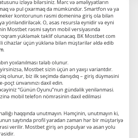
statusunu izləyə bilərsiniz. Mərc və əməliyyatların
rmaq və pul çıxarmaq da mümkündür. Smartfon və ya
kmeker kontorunun rəsmi domeninə giriş ola bilən
yönləndiriləcək. O, əsas resursla eynidir və eyni
inin Mostbet rəsmi saytın mobil versiyasında
roqram yükləmək təklif olunacaq. BK Mostbet com
i cihazlar üçün yüklənə bilən müştərilər əldə edib
om
.
abın yoxlanılması tələb olunur.
irsinizsə, Mostbet sizin üçün ən yaxşı variantdır.
biq olunur, biz ilk seçimdə danışdıq – giriş düyməsini
 e-poçt ünvanınızı daxil edin.
ləcəyiniz “Günün Oyunu”nun gündəlik yenilənməsi.
zinə mobil telefon nömrəsinin daxil edilməsi
nallığı haqqında unutmayın. Həmçinin, unutmayın ki,
un saytında profil yaradan zaman hər bir müştəriyə
əsi verilir. Mostbet giriş ən populyar və asan yolu
əsidir.