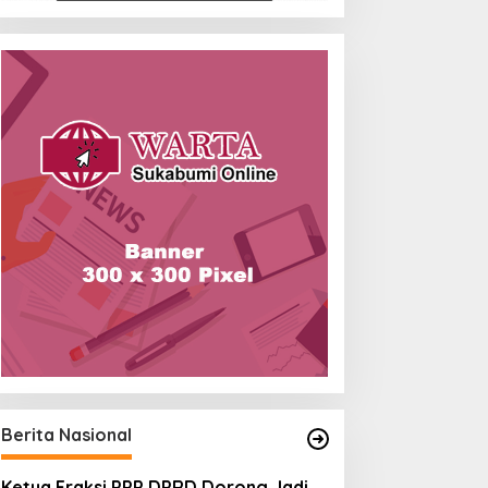
Berita Nasional
Ketua Fraksi PPP DPRD Dorong Jadi