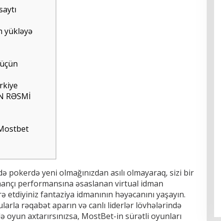
saytı
n yükləyə
 üçün
rkiye
N RƏSMİ
(Mostbet
 də pokerdə yeni olmağınızdan asılı olmayaraq, sizi bir
mançı performansına əsaslanan virtual idman
ə etdiyiniz fantaziya idmanının həyəcanını yaşayın.
larla rəqabət aparın və canlı liderlər lövhələrində
adə oyun axtarırsınızsa, MostBet-in sürətli oyunları