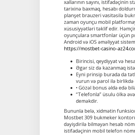
xallarının sayını, istifadəçinin 
tarixinə baxmaq, hesabı doldu
planşet brauzeri vasitəsilə bu
zaman oyunçu mobil platformaya 
xüsusiyyətləri təklif edir. Həmç
oyunçulara smartfonlar üçün p
Android və iOS əməliyyat sisteml
https://mostbet-casino-az24.c
Birincisi, qeydiyyat və hes
Əgər siz də kazanmaq istəy
Eyni prinsip burada da tət
vurun və parol ilə birlikdə
• Gözəl bonus əldə edə bi
“Telefonla” üsulu ölkə əvə
deməkdir.
Bununla belə, xidmətin funksio
Mostbet 309 bukmeker kontorun
dəyişdirilə bilməyən hesab nömr
istifadəçinin mobil telefon nömr