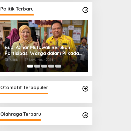
Resmi Mendaftar di PKB
Pangan Memotiva
Menggunakan H
Di Politik
|
24 April 2024
Di Politik
|
23 April 202
Politik Terbaru
Otomotif Terpopuler
Olahraga Terbaru