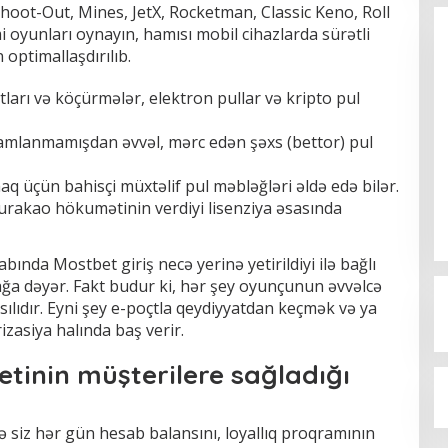
Shoot-Out, Mines, JetX, Rocketman, Classic Keno, Roll
i oyunları oynayın, hamısı mobil cihazlarda sürətli
 optimallaşdırılıb.
ları və köçürmələr, elektron pullar və kripto pul
amlanmamışdan əvvəl, mərc edən şəxs (bettor) pul
Budi Azhar Mutawali Serukan
Partisipasi Warga dalam Pilkada
aq üçün bahisçi müxtəlif pul məbləğləri əldə edə bilər.
2024
Di Politik
|
27 November 2024
rakao hökumətinin verdiyi lisenziya əsasında
da Mostbet giriş necə yerinə yetirildiyi ilə bağlı
ağa dəyər. Fakt budur ki, hər şey oyunçunun əvvəlcə
ılıdır. Eyni şey e-poçtla qeydiyyatdan keçmək və ya
izasiya halında baş verir.
etinin müşterilere sağladığı
 siz hər gün hesab balansını, loyallıq proqramının