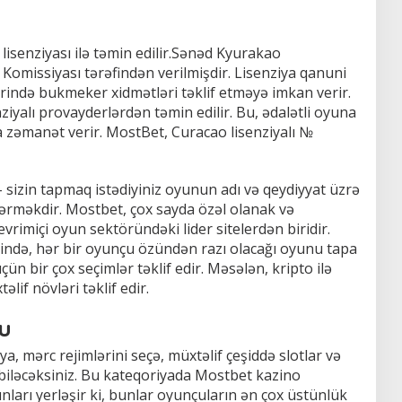
 lisenziyası ilə təmin edilir.Sənəd Kyurakao
Komissiyası tərəfindən verilmişdir. Lisenziya qanuni
rində bukmeker xidmətləri təklif etməyə imkan verir.
nziyalı provayderlərdən təmin edilir. Bu, ədalətli oyuna
 zəmanət verir. MostBet, Curacao lisenziyalı №
– sizin tapmaq istədiyiniz oyunun adı və qeydiyyat üzrə
tərməkdir. Mostbet, çox sayda özəl olanak və
evrimiçi oyun sektöründəki lider sitelerdən biridir.
sində, hər bir oyunçu özündən razı olacağı oyunu tapa
ün bir çox seçimlər təklif edir. Məsələn, kripto ilə
əlif növləri təklif edir.
u
ya, mərc rejimlərini seçə, müxtəlif çeşiddə slotlar və
iləcəksiniz. Bu kateqoriyada Mostbet kazino
ları yerləşir ki, bunlar oyunçuların ən çox üstünlük