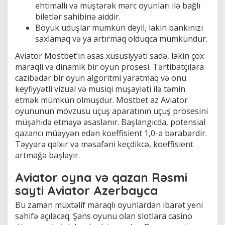
ehtimallı və müştərək mərc oyunları ilə bağlı
biletlər sahibinə aiddir.
Böyük uduşlar mümkün deyil, lakin bankınızı
saxlamaq və ya artırmaq olduqca mümkündür.
Aviator Mostbet’in əsas xüsusiyyəti sadə, lakin çox
maraqli və dinamik bir oyun prosesi. Tərtibatçılara
cazibədar bir oyun algoritmi yaratmaq və onu
keyfiyyətli vizual və musiqi müşayiəti ilə təmin
etmək mümkün olmuşdur. Mostbet az Aviator
oyununun mövzusu uçuş aparatının uçuş prosesini
müşahidə etməyə əsaslanır. Başlangıcda, potensial
qazancı müəyyən edən koeffisient 1,0-a bərabərdir.
Təyyarə qalxır və məsafəni keçdikcə, koeffisient
artmağa başlayır.
Aviator oyna və qazan Rəsmi
sayti Aviator Azerbayca
Bu zaman müxtəlif maraqlı oyunlardan ibarət yeni
səhifə açılacaq. Şans oyunu olan slotlara casino