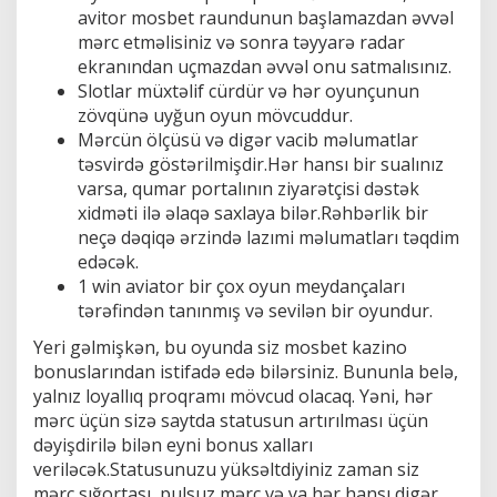
avitor mosbet raundunun başlamazdan əvvəl
mərc etməlisiniz və sonra təyyarə radar
ekranından uçmazdan əvvəl onu satmalısınız.
Slotlar müxtəlif cürdür və hər oyunçunun
zövqünə uyğun oyun mövcuddur.
Mərcün ölçüsü və digər vacib məlumatlar
təsvirdə göstərilmişdir.Hər hansı bir sualınız
varsa, qumar portalının ziyarətçisi dəstək
xidməti ilə əlaqə saxlaya bilər.Rəhbərlik bir
neçə dəqiqə ərzində lazımi məlumatları təqdim
edəcək.
1 win aviator bir çox oyun meydançaları
tərəfindən tanınmış və sevilən bir oyundur.
Yeri gəlmişkən, bu oyunda siz mosbet kazino
bonuslarından istifadə edə bilərsiniz. Bununla belə,
yalnız loyallıq proqramı mövcud olacaq. Yəni, hər
mərc üçün sizə saytda statusun artırılması üçün
dəyişdirilə bilən eyni bonus xalları
veriləcək.Statusunuzu yüksəltdiyiniz zaman siz
mərc sığortası, pulsuz mərc və ya hər hansı digər