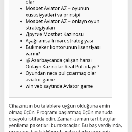
olar
Mosbet Aviator AZ – oyunun
xüsusiyyətləri və prinsipi
Mosbet Aviator AZ – onlayn oyun
strategiyaları
Другие Mostbet Kazinosu
Aşağı əmsallı mərc strategiyası
Bukmeker kontorunun lisenziyası
varmı?
💰 Azərbaycanda çalışan hansı
Onlayn Kazinolar Real Pul ödəyir?
Oyundan necə pul çıxarmaq olar
aviator game
win veb saytında Aviator game
Cihazınızın bu tələblərə uyğun olduğuna əmin
olmaq üçün. Proqramı başlatmaq üçün menuda
qısayolu istifadə edin. Zaman-zaman tərtibatçılar
yeniləmə paketləri buraxacaqlar. Bu baş verdiyində,
proqramı başlatdığınızda xəbərdarlıq görsəniz.