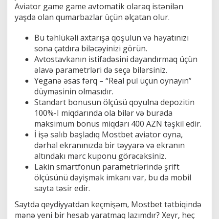
Aviator game game avtomatik olaraq istənilən
yaşda olan qumarbazlar üçün əlçatan olur.
Bu təhlükəli axtarışa qoşulun və həyatınızı
sona çatdıra biləcəyinizi görün.
Avtostavkanın istifadəsini dayandırmaq üçün
əlavə parametrləri də seçə bilərsiniz.
Yeganə əsas fərq – “Real pul üçün oynayın”
düyməsinin olmasıdır.
Standart bonusun ölçüsü qoyulna depozitin
100%-I miqdarında ola bilər və burada
maksimum bonus miqdarı 400 AZN təşkil edir.
İ işə salıb başladıq Mostbet aviator oyna,
dərhal ekranınızda bir təyyarə və ekranın
altındakı mərc kuponu görəcəksiniz.
Lakin smartfonun parametrlərində şrift
ölçüsünü dəyişmək imkanı var, bu da mobil
sayta təsir edir.
Saytda qeydiyyatdan keçmişəm, Mostbet tətbiqində
mənə yeni bir hesab yaratmaq lazımdır? Xeyr, heç