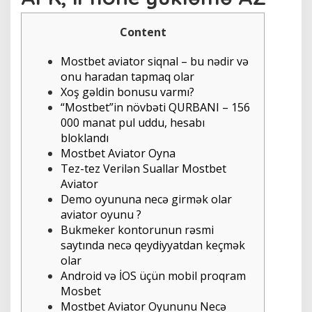
n
o
Content
v
ə
i
Mostbet aviator siqnal – bu nədir və
d
onu haradan tapmaq olar
m
Xoş gəldin bonusu varmı?
a
“Mostbet”in növbəti QURBANI – 156
n
m
000 manat pul uddu, hesabı
ə
bloklandı
r
Mostbet Aviator Oyna
c
Tez-tez Verilən Suallar Mostbet
l
Aviator
ə
r
Demo oyununa necə girmək olar
aviator oyunu ?
Bukmeker kontorunun rəsmi
saytında necə qeydiyyatdan keçmək
olar
Android və İOS üçün mobil proqram
Mosbet
Mostbet Aviator Oyununu Necə