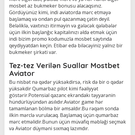
mosbet az bukmeker bonusu alacaqsınız.
Gördüyünüz kimi, indi aviatorda mərc etməyə
başlamaq və ondan pul qazanmaq çətin deyil.
Beləliklə, vaxtınızı itirməyin və gələcək qələbələr
üçün ilkin başlanğıc kapitalınızı əldə etmək üçün
indi bizim promo kodumuzla mosbet saytında
qeydiyyatdan keçin. Etibar edə biləcəyiniz yalnız bir
bukmeker şirkəti var.
Tez-tez Verilən Suallar Mostbet
Aviator
Bu nisbət nə qədər yüksəkdirsə, risk də bir o qədər
yüksəkdir Qumarbaz pilot kimi fəaliyyət
göstərir.Potensial qazanc ekrandakı təyyarənin
hündürlüyündən asılıdır.Aviator game hər
tamamlanan bölmə bir əmsaldır.Bu rəqəm sonda
ilkin mərclə vurulacaq. Başlamaq üçün qumarbaz
mərc etməlidir.Bunun üçün müvafiq məbləği seçmək
və Aviator düyməni sıxmaq lazımdır.