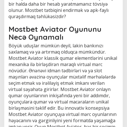
bir halda daha bir hesab yaratmamanız tövsiyə
olunur. Mostbet tətbiqini endirmək və apk-faylı
quraşdırmaq təhlükəsizdir?
Mostbet Aviator Oyununu
Necə Oynamalı
Böyük uduşlar mümkün deyil, lakin bankınızı
saxlamaq və ya artırmaq olduqca mümkündür.
Mostbet Aviator klassik qumar elementlərini unikal
mexanika ilə birləşdirən maraqlı virtual mərc
növüdür. Ənənəvi idman tədbirləri və ya slot
maşınları əvəzinə oyunçular müxtəlif mərhələlərdə
seçim etmək və irəliləyiş etmək imkanı verilən
virtual səyahətə girirlər. Mostbet Aviator onlayn
qumar oyunlarının inkişafında yeni bir addımdır,
oyunçulara qumar və virtual macəraların unikal
birləşməsini təklif edir. Bu innovativ konsepsiya
Mostbet Aviator oyunçuya virtual mərc oyunlarının
həyəcanını və gərginliyini yeni formatda yaşamağa
imkan verir. Oyun Mostbet Aviator, hər bir seçimin