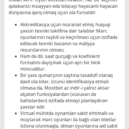
qələbənizi müəyyən edə biləcəyi həyəcanlı həyəcan
dünyasına qərq olmaq üçün əla fürsətdir.
Akkreditasiya üçün müraciət etmiş hüquqi
şəxsin texniki təklifinə dair tələblər Mərc
oyunlarının təşkili və keçirilməsi üçün istifadə
ediləcək texniki bazanın və maliyyə
resurslarının olması;
Həm də dil, saat qurşağı və koefisient
formatını dəyişmək üçün ayrı bir blok
mövcuddur.
Bir şəxs qumarçının saytına təsadüfi olaraq
daxil ola bilər, özünü identifikasiya etməli
olmasa da, Mostbet az indir-i yalnız əksər
əlçatan funksiyalardan (xüsusən də
bahislərdən) istifadə etməyi planlaşdıran
şəxslər edir.
Virtual mühitdə oynanılan sabit ehtimallı və
müştərək mərc oyunları ilə bağlı olan biletlər
istisna olunmaqla, idman oyunlarına aid sabit