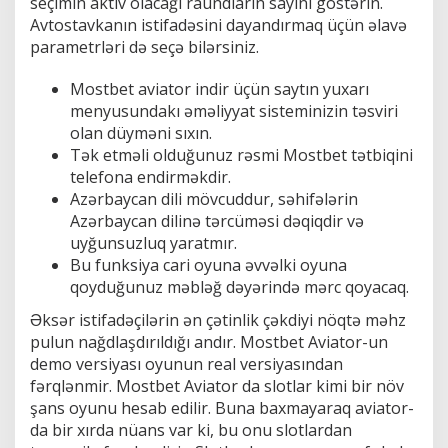
seçimin aktiv olacağı raundların sayını göstərin.
Avtostavkanın istifadəsini dayandırmaq üçün əlavə
parametrləri də seçə bilərsiniz.
Mostbet aviator indir üçün saytın yuxarı
menyusundakı əməliyyat sisteminizin təsviri
olan düyməni sıxın.
Tək etməli olduğunuz rəsmi Mostbet tətbiqini
telefona endirməkdir.
Azərbaycan dili mövcuddur, səhifələrin
Azərbaycan dilinə tərcüməsi dəqiqdir və
uyğunsuzluq yaratmır.
Bu funksiya cari oyuna əvvəlki oyuna
qoyduğunuz məbləğ dəyərində mərc qoyacaq.
Əksər istifadəçilərin ən çətinlik çəkdiyi nöqtə məhz
pulun nağdlaşdırıldığı andır. Mostbet Aviator-un
demo versiyası oyunun real versiyasından
fərqlənmir. Mostbet Aviator da slotlar kimi bir növ
şans oyunu hesab edilir. Buna baxmayaraq aviator-
da bir xırda nüans var ki, bu onu slotlardan