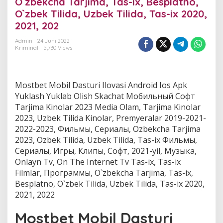
O`zbekcha Tarjima, Tas-ix, Besplatno,
r
O`zbek Tilida, Uzbek Tilida, Tas-ix 2020,
i
I
2021, 202
l
o
Admin
24 Juni 2022
Kriminal
5,730 Views
v
a
s
i
Mostbet Mobil Dasturi Ilovasi Android Ios Apk
A
n
Yuklash Yuklab Olish Skachat Мобильный Софт
d
Tarjima Kinolar 2023 Media Olam, Tarjima Kinolar
r
2023, Uzbek Tilida Kinolar, Premyeralar 2019-2021-
o
2022-2023, Фильмы, Сериалы, Ozbekcha Tarjima
i
2023, Ozbek Tilida, Uzbek Tilida, Tas-ix Фильмы,
d
I
Сериалы, Игры, Клипы, Софт, 2021-yil, Музыка,
o
Onlayn Tv, On The Internet Tv Tas-ix, Tas-ix
s
Filmlar, Программы, O`zbekcha Tarjima, Tas-ix,
A
Besplatno, O`zbek Tilida, Uzbek Tilida, Tas-ix 2020,
p
k
2021, 2022
Y
u
Mostbet Mobil Dasturi
k