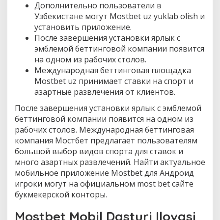
B
Дополнительно пользователи в
e
Узбекистане могут Mostbet uz yuklab olish и
s
установить приложение.
p
l
После завершения установки ярлык с
a
эмблемой беттинговой компании появится
t
на одном из рабочих столов.
n
Международная беттинговая площадка
o
Mostbet uz принимает ставки на спорт и
,
O
азартные развлечения от клиентов.
`
После завершения установки ярлык с эмблемой
z
b
беттинговой компании появится на одном из
e
рабочих столов. Международная беттинговая
k
компания Мостбет предлагает пользователям
T
большой выбор видов спорта для ставок и
i
l
много азартных развлечений. Найти актуальное
i
мобильное приложение Mostbet для Андроид
d
игроки могут на официальном most bet сайте
a
букмекерской конторы.
,
U
Mostbet Mobil Dasturi Ilovasi
z