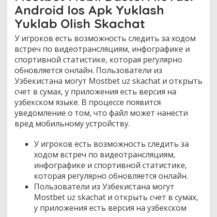
b
Android Ios Apk Yuklash
e
k
Yuklab Olish Skachat
T
i
У игроков есть возможность следить за ходом
l
встреч по видеотрансляциям, инфографике и
i
спортивной статистике, которая регулярно
d
обновляется онлайн. Пользователи из
a
Узбекистана могут Mostbet uz skachat и открыть
,
T
счет в сумах, у приложения есть версия на
a
узбекском языке. В процессе появится
s
уведомление о том, что файл может нанести
-
вред мобильному устройству.
i
x
2
У игроков есть возможность следить за
0
ходом встреч по видеотрансляциям,
2
инфографике и спортивной статистике,
0
которая регулярно обновляется онлайн.
,
2
Пользователи из Узбекистана могут
0
Mostbet uz skachat и открыть счет в сумах,
2
у приложения есть версия на узбекском
1