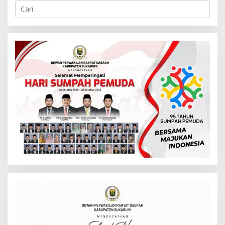
C
a
r
i
u
n
t
u
k
: