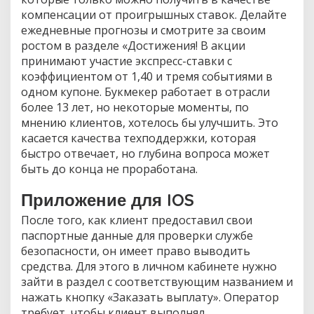
компенсации от проигрышных ставок. Делайте
ежедневные прогнозы и смотрите за своим
ростом в разделе «Достижения! В акции
принимают участие экспресс-ставки с
коэффициентом от 1,40 и тремя событиями в
одном купоне. Букмекер работает в отрасли
более 13 лет, но некоторые моменты, по
мнению клиентов, хотелось бы улучшить. Это
касается качества техподдержки, которая
быстро отвечает, но глубина вопроса может
быть до конца не проработана.
Приложение для IOS
После того, как клиент предоставил свои
паспортные данные для проверки службе
безопасности, он имеет право выводить
средства. Для этого в личном кабинете нужно
зайти в раздел с соответствующим названием и
нажать кнопку «Заказать выплату». Оператор
требует, чтобы клиент выполнял