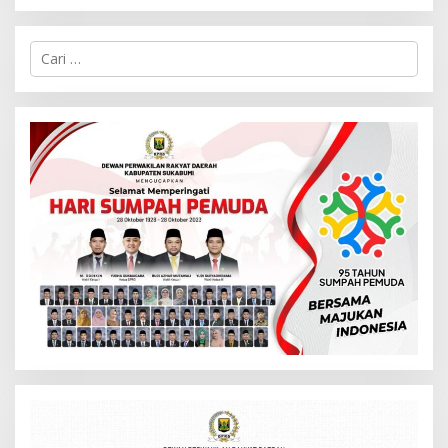
C
a
r
i
u
n
t
u
k
: