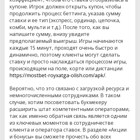
купоне. Игрок должен открыть купон, чтобы
продолжить процесс беттинга, указав сумму
ставки и ее тип (экспресс, ординар, цепочка,
комби, мульти и т.д.). После того, как вы
напишите сумму, внизу увидите
предполагаемый выигрыш. Игры начинаются
каждые 15 минут, проходят очень быстро и
динамично, поэтому клиенты могут сделать
ставку и просто наслаждаться процессом игры,
происходящем на поле, корте или дистанции
https://mostbet-royxatga-olish.com/apk/
.
Вероятно, что это связано с загрузкой ресурса и
немногочисленными сотрудниками. В таком
случае, хотим посоветовать букмекеру
расширить штат компетентными операторами,
так как именно обратная связь является одним
из ключевых моментов в сотрудничестве
клиента и оператора ставок. В разделе «Акции
и бонусы» вы сможете прочесть обо всех