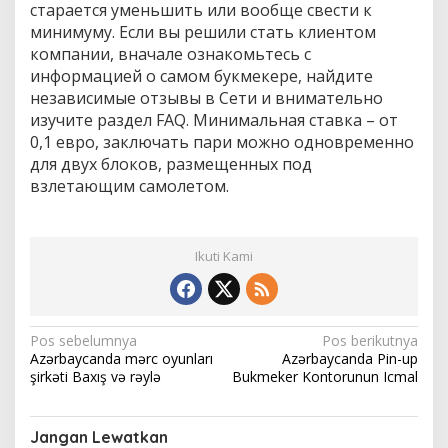
старается уменьшить или вообще свести к
минимуму. Если вы решили стать клиентом
компании, вначале ознакомьтесь с
информацией о самом букмекере, найдите
независимые отзывы в Сети и внимательно
изучите раздел FAQ. Минимальная ставка – от
0,1 евро, заключать пари можно одновременно
для двух блоков, размещенных под
взлетающим самолетом.
Ikuti Kami
N
Pos sebelumnya
Pos berikutnya
Azərbaycanda mərc oyunları
Azərbaycanda Pin-up
a
şirkəti Baxış və rəylə
Bukmeker Kontorunun Icmal
v
i
Jangan Lewatkan