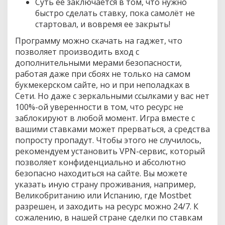
Суть ее заключается в том, что нужно
быстро сделать ставку, пока самолёт не
стартовал, и вовремя ее закрыть!
Программу можно скачать на гаджет, что
позволяет производить вход с
дополнительными мерами безопасности,
работая даже при сбоях не только на самом
букмекерском сайте, но и при неполадках в
Сети. Но даже с зеркальными ссылками у вас нет
100%-ой уверенности в том, что ресурс не
заблокируют в любой момент. Игра вместе с
вашими ставками может прерваться, а средства
попросту пропадут. Чтобы этого не случилось,
рекомендуем установить VPN-сервис, который
позволяет конфиденциально и абсолютно
безопасно находиться на сайте. Вы можете
указать иную страну проживания, например,
Великобританию или Испанию, где Mostbet
разрешен, и заходить на ресурс можно 24/7. К
сожалению, в нашей стране сделки по ставкам