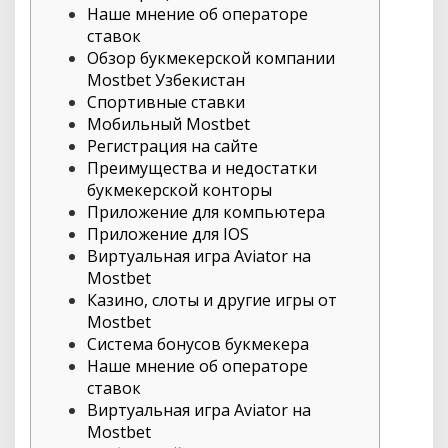
Наше мнение об операторе
ставок
Обзор букмекерской компании
Mostbet Узбекистан
Спортивные ставки
Мобильный Mostbet
Регистрация на сайте
Преимущества и недостатки
букмекерской конторы
Приложение для компьютера
Приложение для IOS
Виртуальная игра Aviator на
Mostbet
Казино, слоты и другие игры от
Mostbet
Система бонусов букмекера
Наше мнение об операторе
ставок
Виртуальная игра Aviator на
Mostbet