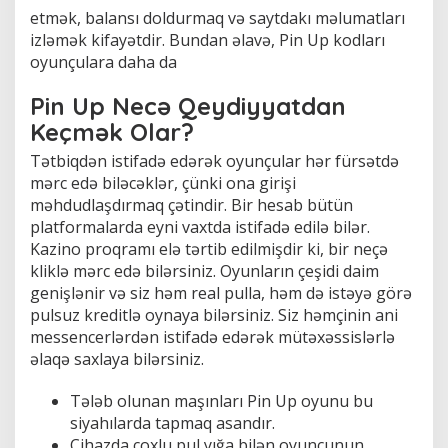
etmək, balansı doldurmaq və saytdakı məlumatları
izləmək kifayətdir. Bundan əlavə, Pin Up kodları
oyunçulara daha da
Pin Up Necə Qeydiyyatdan
Keçmək Olar?
Tətbiqdən istifadə edərək oyunçular hər fürsətdə
mərc edə biləcəklər, çünki ona girişi
məhdudlaşdırmaq çətindir. Bir hesab bütün
platformalarda eyni vaxtda istifadə edilə bilər.
Kazino proqramı elə tərtib edilmişdir ki, bir neçə
kliklə mərc edə bilərsiniz. Oyunların çeşidi daim
genişlənir və siz həm real pulla, həm də istəyə görə
pulsuz kreditlə oynaya bilərsiniz. Siz həmçinin ani
messencerlərdən istifadə edərək mütəxəssislərlə
əlaqə saxlaya bilərsiniz.
Tələb olunan maşınları Pin Up oyunu bu
siyahılarda tapmaq asandır.
Cihazda çoxlu pul yığa bilən oyunçunun