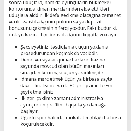
sonra uduşlara, həm də oyunçuların bukmeker
kontorunda idman mərclərindən əldə etdikləri
uduşlara aiddir. İlk dəfə gecikmə olacağına zəmanət
verilir və istifadəçinin pulunu və ya depozit
bonusunu çəkməsinin fərqi yoxdur. Fakt budur ki,
onlayn kazino hər bir istifadəçini diqqətlə yoxlayır.
Şəxsiyyətinizi təsdiqləmək üçün yoxlama
prosedurundan keçmək də vacibdir.
Demo versiyalar qumarbazların kazino
saytında mövcud olan bütün maşınları
sınaqdan keçirməsi üçün yaradılmışdır .
İdmana mərc etmək üçün ya birbaşa sayta
daxil olmalısınız, ya da PC proqramı ilə eyni
şeyi etməlisiniz.
İlk geri çəkilmə zamanı administrasiya
oyunçunun profilini diqqətlə yoxlamağa
başlayır.
Uğurlu spin halında, mükafat məbləği balansa
köçürüləcəkdir.