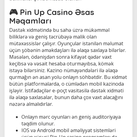
🎮 Pin Up Casino Əsas
Məqamları
Dəstək xidmətində bu sahə üzrə mükəmməl
biliklərə və geniş təcrübəyə malik olan
mütəxəssislər çalışır. Oyunçular istənilən məlumat
üçün şöbənin əməkdaşları ilə əlaqə saxlaya bilərlər.
Məsələn, ödənişdən sonra kifayət qədər vaxt
keçibsə və vəsait hesaba oturmayıbsa, kömək
istəyə bilərsiniz. Kazino nümayəndələri ilə əlaqə
qurmağın ən asan yolu onlayn söhbətdir. Bu xidmət
bütün platformalarda, o cümlədən mobil kazinoda
işləyir. İstifadəçilər e-poçt vasitəsilə dəstək xidməti
ilə əlaqə saxlasalar, bunun daha çox vaxt alacağını
nəzərə almalıdırlar.
Onlayn mərc oyunları ən geniş auditoriyaya
təqdim olunur.
IOS və Android mobil əməliyyat sistemləri