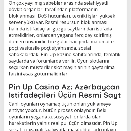
Ən çox yayılmış səbəblər arasında səlahiyyətli
dövlət orqanları tərəfindən platformanın
bloklanması, DoS hücumları, texniki işlər, yüksək
server yükü var. Rəsmi resursun bloklanması
halında istifadəçilər güzgü saytlarından istifadə
etməlidirlər, onlardan yeganə fərq dəyişdirilmiş
domen ünvanıdır. Güzgülər haqqında məlumat e-
poçt vasitəsilə poçt siyahısında, sosial
şəbəkələrdəki Pin-Up kazino səhifələrində, tematik
saytlarda və forumlarda verilir. Oyun slotlarını
seçərkən müştərilər slot maşınlarının qaytarılma
faizini əsas götürməlidirlər.
Pin Up Casino Az: Azərbaycan
Istifadəçiləri Üçün Rəsmi Sayt
Canlı oyunları oynamaq üçün onları yükləməyə
ehtiyac yoxdur, bütün proses onlayndır. Belə
oyunların yeganə xüsusiyyəti onlarda olan
hərəkətlərin yalnız real pul üçün olmasıdır. Pin Up
şirkəti çoxşaxəli fəaliyyətlə məşğuldur, adi onlayn