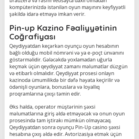
brauzerə və rəsmi vebsayta daxil olmadan
kompüterinizdə istənilən oyun maşınını keyfiyyətli
şəkildə idarə etməyə imkan verir.
Pin-up Kazino Fəaliyyətinin
Coğrafiyası
Qeydiyyatdan keçərkən oyunçu oyun hesabının
bağlı olduğu mobil nömrəni və ya e-poçt ünvanını
göstərməlidir. Gələcəkdə yoxlamadan uğurla
keçmək üçün qeydiyyat zamanı məlumatlar düzgün
və etibarlı olmalıdır. Qeydiyyat prosesi onlayn
kazinoda ümumilikdə bir dəfə həyata keçirilir və
ödənişli oyunlara, bonuslara və loyallıq
proqramlarına çıxışı təmin edir.
Əks halda, operator müştərinin şəxsi
məlumatlarına giriş əldə etməyəcək və onun oyun
prosesində tam iştirakı mümkün olmayacaq.
Qeydiyyatdan sonra oyunçu Pin-Up casino şəxsi
hesabına çıxış əldə edir. Avtorizasiya etmək üçün