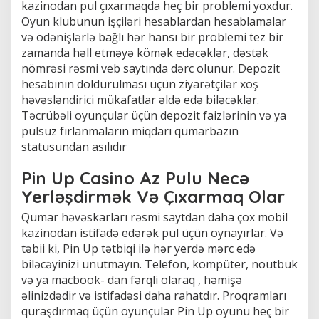
kazinodan pul çıxarmaqda heç bir problemi yoxdur.
Oyun klubunun işçiləri hesablardan hesablamalar
və ödənişlərlə bağlı hər hansı bir problemi tez bir
zamanda həll etməyə kömək edəcəklər, dəstək
nömrəsi rəsmi veb saytında dərc olunur. Depozit
hesabının doldurulması üçün ziyarətçilər xoş
həvəsləndirici mükafatlar əldə edə biləcəklər.
Təcrübəli oyunçular üçün depozit faizlərinin və ya
pulsuz fırlanmaların miqdarı qumarbazın
statusundan asılıdır
Pin Up Casino Az Pulu Necə
Yerləşdirmək Və Çıxarmaq Olar
Qumar həvəskarları rəsmi saytdan daha çox mobil
kazinodan istifadə edərək pul üçün oynayırlar. Və
təbii ki, Pin Up tətbiqi ilə hər yerdə mərc edə
biləcəyinizi unutmayın. Telefon, kompüter, noutbuk
və ya macbook- dan fərqli olaraq , həmişə
əlinizdədir və istifadəsi daha rahatdır. Proqramları
quraşdırmaq üçün oyunçular Pin Up oyunu heç bir