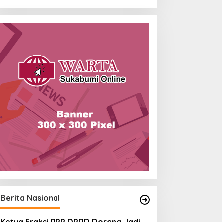
Berita Nasional
Ketua Fraksi PPP DPRD Dorong Jadi