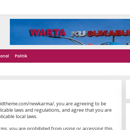
ional
Politik
o.idtheme.com/newkarma/, you are agreeing to be
licable laws and regulations, and agree that you are
icable local laws.
rms, you are prohibited from using or accessing this