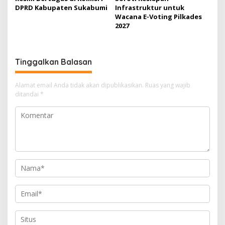
DPRD Kabupaten Sukabumi
Infrastruktur untuk
Wacana E-Voting Pilkades
2027
Tinggalkan Balasan
Alamat email Anda tidak akan dipublikasikan.
Ruas yang wajib
ditandai
*