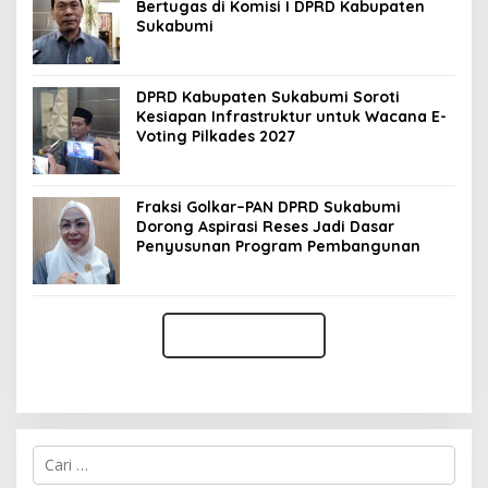
Bertugas di Komisi I DPRD Kabupaten
Sukabumi
DPRD Kabupaten Sukabumi Soroti
Kesiapan Infrastruktur untuk Wacana E-
Voting Pilkades 2027
Fraksi Golkar–PAN DPRD Sukabumi
Dorong Aspirasi Reses Jadi Dasar
Penyusunan Program Pembangunan
C
a