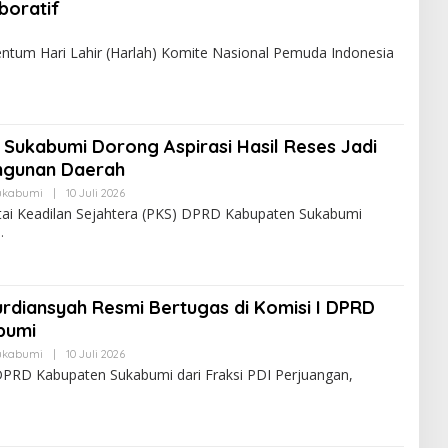
boratif
 Hari Lahir (Harlah) Komite Nasional Pemuda Indonesia
 Sukabumi Dorong Aspirasi Hasil Reses Jadi
ngunan Daerah
ukabumi
|
10 Juli 2026
rtai Keadilan Sejahtera (PKS) DPRD Kabupaten Sukabumi
urdiansyah Resmi Bertugas di Komisi I DPRD
bumi
ukabumi
|
10 Juli 2026
PRD Kabupaten Sukabumi dari Fraksi PDI Perjuangan,