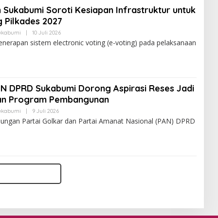
Sukabumi Soroti Kesiapan Infrastruktur untuk
 Pilkades 2027
ukabumi
|
10 Juli 2026
erapan sistem electronic voting (e-voting) pada pelaksanaan
AN DPRD Sukabumi Dorong Aspirasi Reses Jadi
an Program Pembangunan
ukabumi
|
9 Juli 2026
bungan Partai Golkar dan Partai Amanat Nasional (PAN) DPRD