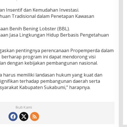
n Insentif dan Kemudahan Investasi.
huan Tradisional dalam Penetapan Kawasan
aan Benih Bening Lobster (BBL).
laan Jasa Lingkungan Hidup Berbasis Pengetahuan
enegaskan pentingnya perencanaan Propemperda dalam
 berharap program ini dapat mendorong visi
an dengan kebijakan pembangunan nasional.
a harus memiliki landasan hukum yang kuat dan
signifikan terhadap pembangunan daerah serta
syarakat Kabupaten Sukabumi,” harapnya.
Ikuti Kami