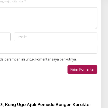
ng wajib ditandai
*
da peramban ini untuk komentar saya berikutnya.
53, Kang Ugo Ajak Pemuda Bangun Karakter