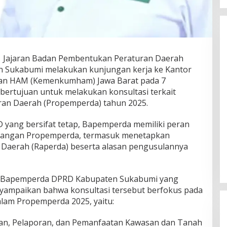
|
Jajaran Badan Pembentukan Peraturan Daerah
 Sukabumi melakukan kunjungan kerja ke Kantor
an HAM (Kemenkumham) Jawa Barat pada 7
bertujuan untuk melakukan konsultasi terkait
an Daerah (Propemperda) tahun 2025.
 yang bersifat tetap, Bapemperda memiliki peran
ncangan Propemperda, termasuk menetapkan
 Daerah (Raperda) beserta alasan pengusulannya
a Bapemperda DPRD Kabupaten Sukabumi yang
nyampaikan bahwa konsultasi tersebut berfokus pada
alam Propemperda 2025, yaitu:
an, Pelaporan, dan Pemanfaatan Kawasan dan Tanah