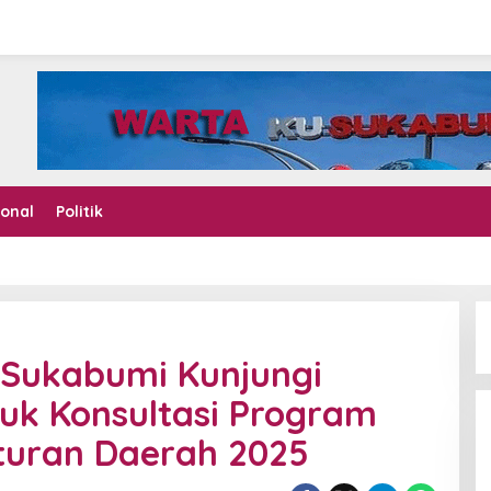
ional
Politik
Sukabumi Kunjungi
k Konsultasi Program
uran Daerah 2025