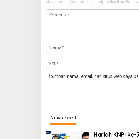
Alamat email Anda tidak akan dipublikasikan.
Ruas ya
Simpan nama, email, dan situs web saya pa
News Feed
Harlah KNPI ke-