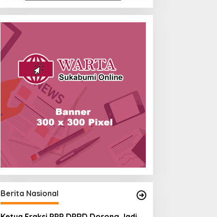
Berita Nasional
Ketua Fraksi PPP DPRD Dorong Jadi