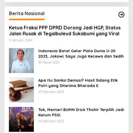
Berita Nasional
Ketua Fraksi PPP DPRD Dorong Jadi HGP, Status
Jalan Rusak di Tegalbuleud Sukabumi yang Viral
9 Januari 2024
Indonesia Batal Gelar Piala Dunia U-20
2023, Jokowi: Saya Juga Kecewa dan Sedih
30 Maret 2023
Apa Itu Sanksi Demosi? Hasil Sidang Etik
Polri yang Diterima Bharada E
23 Februari 2023
Tok, Menteri BUMN Erick Thohir Terpilih Jadi
Ketum PSSI.
16 Februari 2023