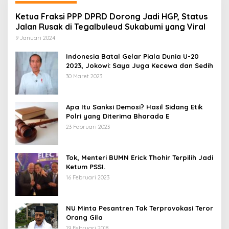
Ketua Fraksi PPP DPRD Dorong Jadi HGP, Status
Jalan Rusak di Tegalbuleud Sukabumi yang Viral
9 Januari 2024
Indonesia Batal Gelar Piala Dunia U-20
2023, Jokowi: Saya Juga Kecewa dan Sedih
30 Maret 2023
Apa Itu Sanksi Demosi? Hasil Sidang Etik
Polri yang Diterima Bharada E
23 Februari 2023
Tok, Menteri BUMN Erick Thohir Terpilih Jadi
Ketum PSSI.
16 Februari 2023
NU Minta Pesantren Tak Terprovokasi Teror
Orang Gila
19 Februari 2018