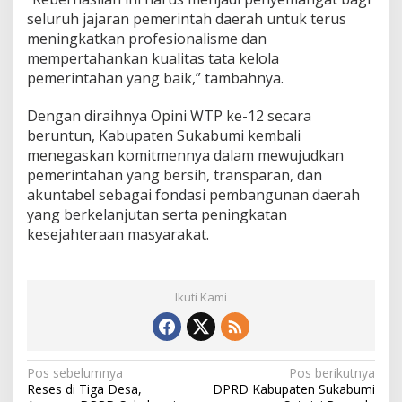
seluruh jajaran pemerintah daerah untuk terus
meningkatkan profesionalisme dan
mempertahankan kualitas tata kelola
pemerintahan yang baik,” tambahnya.
Dengan diraihnya Opini WTP ke-12 secara
beruntun, Kabupaten Sukabumi kembali
menegaskan komitmennya dalam mewujudkan
pemerintahan yang bersih, transparan, dan
akuntabel sebagai fondasi pembangunan daerah
yang berkelanjutan serta peningkatan
kesejahteraan masyarakat.
Ikuti Kami
N
Pos sebelumnya
Pos berikutnya
Reses di Tiga Desa,
DPRD Kabupaten Sukabumi