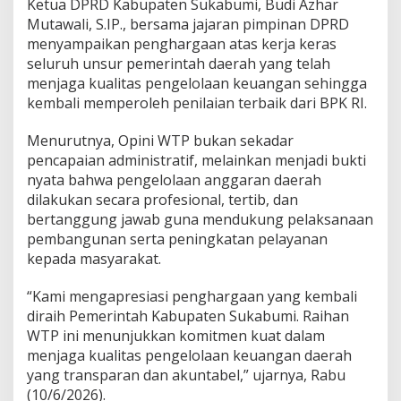
Ketua DPRD Kabupaten Sukabumi, Budi Azhar
u
Mutawali, S.IP., bersama jajaran pimpinan DPRD
t
menyampaikan penghargaan atas kerja keras
seluruh unsur pemerintah daerah yang telah
menjaga kualitas pengelolaan keuangan sehingga
kembali memperoleh penilaian terbaik dari BPK RI.
Menurutnya, Opini WTP bukan sekadar
pencapaian administratif, melainkan menjadi bukti
nyata bahwa pengelolaan anggaran daerah
dilakukan secara profesional, tertib, dan
bertanggung jawab guna mendukung pelaksanaan
pembangunan serta peningkatan pelayanan
kepada masyarakat.
“Kami mengapresiasi penghargaan yang kembali
diraih Pemerintah Kabupaten Sukabumi. Raihan
WTP ini menunjukkan komitmen kuat dalam
menjaga kualitas pengelolaan keuangan daerah
yang transparan dan akuntabel,” ujarnya, Rabu
(10/6/2026).