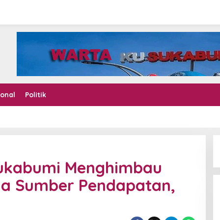
ional
Politik
ukabumi Menghimbau
ola Sumber Pendapatan,