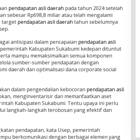
maan
pendapatan asli daerah
pada tahun 2024 setelah
n sebesar Rp698,8 miliar atau telah mengalami
 target
pendapatan asli daerah
tahun sebelumnya
sep.
bagai antisipasi dalam pencapaian
pendapatan asli
n pemerintah Kabupaten Sukabumi kedepan dituntut
if serta mampu memaksimalkan semua komponen
elola sumber-sumber pendapatan dengan
i daerah dan optimalisasi dana corporate social
yakan dalam pengendalian kebocoran
pendapatan asli
kan, menginventarisir dan memanfaatkan aset
rintah Kabupaten Sukabumi. Tentu upaya ini perlu
lui langkah-langkah terobosan yang efektif dan
katan pendapatan, kata Usep, pemerintah
mpu berkomunikasi dengan berbagai elemen yang