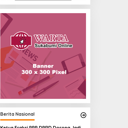
Berita Nasional
Ketua Fraksi PPP DPRD Dorong Jadi