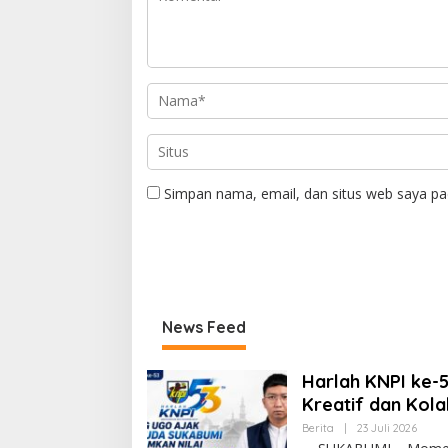
Simpan nama, email, dan situs web saya pa
News Feed
Harlah KNPI ke-
Kreatif dan Kola
Berita
|
23 Juli 2026