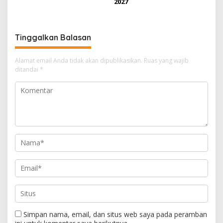
2027
Tinggalkan Balasan
Alamat email Anda tidak akan dipublikasikan.
Ruas yang wajib
ditandai
*
Simpan nama, email, dan situs web saya pada peramban