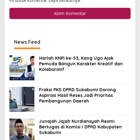
ini untuk komentar saya berikutnya.
News Feed
Harlah KNPI ke-53, Kang Ugo Ajak
Pemuda Bangun Karakter Kreatif dan
Kolaboratif
Fraksi PKS DPRD Sukabumi Dorong
Aspirasi Hasil Reses Jadi Prioritas
Pembangunan Daerah
Junajah Jajah Nurdiansyah Resmi
Bertugas di Komisi I DPRD Kabupaten
Sukabumi