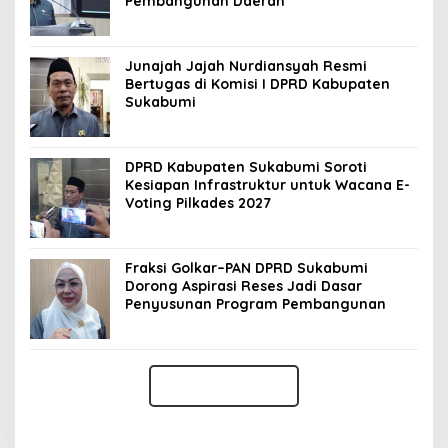
Pembangunan Daerah
Junajah Jajah Nurdiansyah Resmi
Bertugas di Komisi I DPRD Kabupaten
Sukabumi
DPRD Kabupaten Sukabumi Soroti
Kesiapan Infrastruktur untuk Wacana E-
Voting Pilkades 2027
Fraksi Golkar–PAN DPRD Sukabumi
Dorong Aspirasi Reses Jadi Dasar
Penyusunan Program Pembangunan