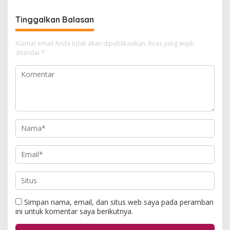
Tinggalkan Balasan
Alamat email Anda tidak akan dipublikasikan.
Ruas yang wajib
ditandai
*
Simpan nama, email, dan situs web saya pada peramban
ini untuk komentar saya berikutnya.