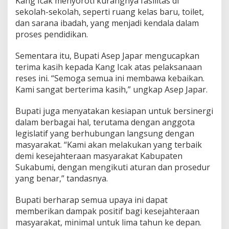
Kang Icak menyoroti kurangnya fasilitas di
m
sekolah-sekolah, seperti ruang kelas baru, toilet,
i
dan sarana ibadah, yang menjadi kendala dalam
proses pendidikan.
Sementara itu, Bupati Asep Japar mengucapkan
terima kasih kepada Kang Icak atas pelaksanaan
reses ini. “Semoga semua ini membawa kebaikan.
Kami sangat berterima kasih,” ungkap Asep Japar.
Bupati juga menyatakan kesiapan untuk bersinergi
dalam berbagai hal, terutama dengan anggota
legislatif yang berhubungan langsung dengan
masyarakat. “Kami akan melakukan yang terbaik
demi kesejahteraan masyarakat Kabupaten
Sukabumi, dengan mengikuti aturan dan prosedur
yang benar,” tandasnya.
Bupati berharap semua upaya ini dapat
memberikan dampak positif bagi kesejahteraan
masyarakat, minimal untuk lima tahun ke depan.