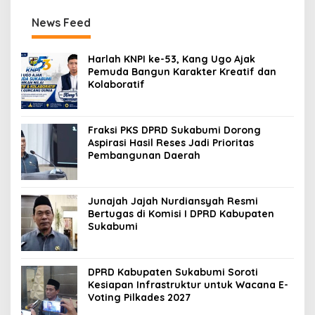
News Feed
Harlah KNPI ke-53, Kang Ugo Ajak
Pemuda Bangun Karakter Kreatif dan
Kolaboratif
Fraksi PKS DPRD Sukabumi Dorong
Aspirasi Hasil Reses Jadi Prioritas
Pembangunan Daerah
Junajah Jajah Nurdiansyah Resmi
Bertugas di Komisi I DPRD Kabupaten
Sukabumi
DPRD Kabupaten Sukabumi Soroti
Kesiapan Infrastruktur untuk Wacana E-
Voting Pilkades 2027