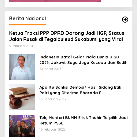
Berita Nasional
Ketua Fraksi PPP DPRD Dorong Jadi HGP, Status
Jalan Rusak di Tegalbuleud Sukabumi yang Viral
9 Januari 2024
Indonesia Batal Gelar Piala Dunia U-20
2023, Jokowi: Saya Juga Kecewa dan Sedih
30 Maret 2023
Apa Itu Sanksi Demosi? Hasil Sidang Etik
Polri yang Diterima Bharada E
23 Februari 2023
Tok, Menteri BUMN Erick Thohir Terpilih Jadi
Ketum PSSI.
16 Februari 2023