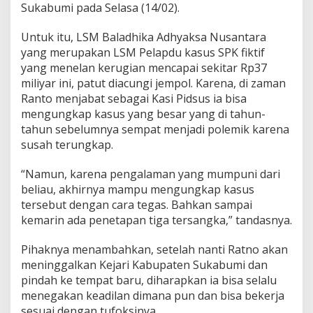
Sukabumi pada Selasa (14/02).
Untuk itu, LSM Baladhika Adhyaksa Nusantara
yang merupakan LSM Pelapdu kasus SPK fiktif
yang menelan kerugian mencapai sekitar Rp37
miliyar ini, patut diacungi jempol. Karena, di zaman
Ranto menjabat sebagai Kasi Pidsus ia bisa
mengungkap kasus yang besar yang di tahun-
tahun sebelumnya sempat menjadi polemik karena
susah terungkap.
“Namun, karena pengalaman yang mumpuni dari
beliau, akhirnya mampu mengungkap kasus
tersebut dengan cara tegas. Bahkan sampai
kemarin ada penetapan tiga tersangka,” tandasnya.
Pihaknya menambahkan, setelah nanti Ratno akan
meninggalkan Kejari Kabupaten Sukabumi dan
pindah ke tempat baru, diharapkan ia bisa selalu
menegakan keadilan dimana pun dan bisa bekerja
sesuai dengan tufoksinya.