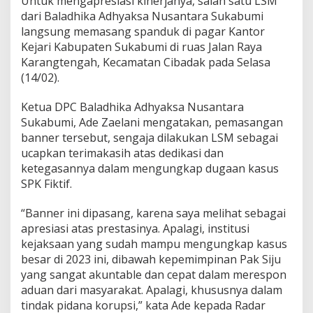
Untuk mengapresiasi kinerjanya, salah satu LSM
dari Baladhika Adhyaksa Nusantara Sukabumi
langsung memasang spanduk di pagar Kantor
Kejari Kabupaten Sukabumi di ruas Jalan Raya
Karangtengah, Kecamatan Cibadak pada Selasa
(14/02).
Ketua DPC Baladhika Adhyaksa Nusantara
Sukabumi, Ade Zaelani mengatakan, pemasangan
banner tersebut, sengaja dilakukan LSM sebagai
ucapkan terimakasih atas dedikasi dan
ketegasannya dalam mengungkap dugaan kasus
SPK Fiktif.
“Banner ini dipasang, karena saya melihat sebagai
apresiasi atas prestasinya. Apalagi, institusi
kejaksaan yang sudah mampu mengungkap kasus
besar di 2023 ini, dibawah kepemimpinan Pak Siju
yang sangat akuntable dan cepat dalam merespon
aduan dari masyarakat. Apalagi, khususnya dalam
tindak pidana korupsi,” kata Ade kepada Radar