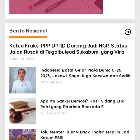
Berita Nasional
Ketua Fraksi PPP DPRD Dorong Jadi HGP, Status
Jalan Rusak di Tegalbuleud Sukabumi yang Viral
9 Januari 2024
Indonesia Batal Gelar Piala Dunia U-20
2023, Jokowi: Saya Juga Kecewa dan Sedih
30 Maret 2023
Apa Itu Sanksi Demosi? Hasil Sidang Etik
Polri yang Diterima Bharada E
23 Februari 2023
Tok, Menteri BUMN Erick Thohir Terpilih Jadi
Ketum PSSI.