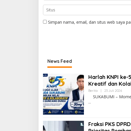
Simpan nama, email, dan situs web saya pa
News Feed
Harlah KNPI ke-
Kreatif dan Kola
Berita
|
23 Juli 2026
SUKABUMI – Momentum
Fraksi PKS DPRD
Prioritas Pemba