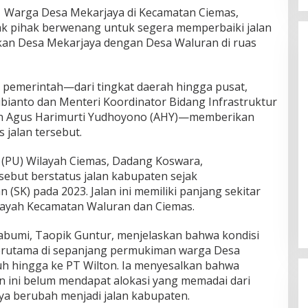
|
Warga Desa Mekarjaya di Kecamatan Ciemas,
 pihak berwenang untuk segera memperbaiki jalan
n Desa Mekarjaya dengan Desa Waluran di ruas
 pemerintah—dari tingkat daerah hingga pusat,
ianto dan Menteri Koordinator Bidang Infrastruktur
n Agus Harimurti Yudhoyono (AHY)—memberikan
 jalan tersebut.
PU) Wilayah Ciemas, Dadang Koswara,
sebut berstatus jalan kabupaten sejak
(SK) pada 2023. Jalan ini memiliki panjang sekitar
ilayah Kecamatan Waluran dan Ciemas.
umi, Taopik Guntur, menjelaskan bahwa kondisi
 terutama di sepanjang permukiman warga Desa
tuh hingga ke PT Wilton. Ia menyesalkan bahwa
n ini belum mendapat alokasi yang memadai dari
a berubah menjadi jalan kabupaten.