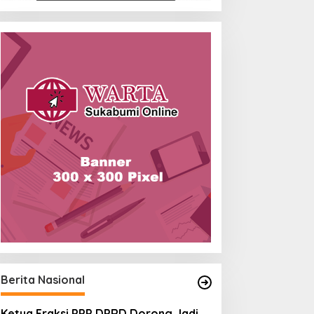
Berita Nasional
Ketua Fraksi PPP DPRD Dorong Jadi