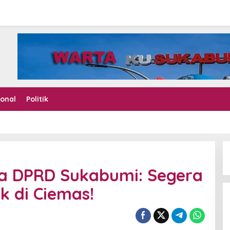
ional
Politik
a DPRD Sukabumi: Segera
k di Ciemas!