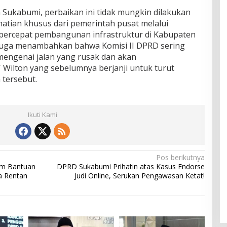
Sukabumi, perbaikan ini tidak mungkin dilakukan
hatian khusus dari pemerintah pusat melalui
percepat pembangunan infrastruktur di Kabupaten
 juga menambahkan bahwa Komisi II DPRD sering
engenai jalan yang rusak dan akan
ilton yang sebelumnya berjanji untuk turut
tersebut.
Ikuti Kami
Pos berikutnya
am Bantuan
DPRD Sukabumi Prihatin atas Kasus Endorse
a Rentan
Judi Online, Serukan Pengawasan Ketat!