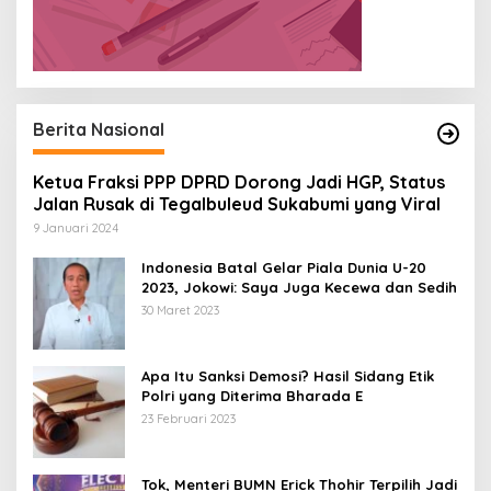
Berita Nasional
Ketua Fraksi PPP DPRD Dorong Jadi HGP, Status
Jalan Rusak di Tegalbuleud Sukabumi yang Viral
9 Januari 2024
Indonesia Batal Gelar Piala Dunia U-20
2023, Jokowi: Saya Juga Kecewa dan Sedih
30 Maret 2023
Apa Itu Sanksi Demosi? Hasil Sidang Etik
Polri yang Diterima Bharada E
23 Februari 2023
Tok, Menteri BUMN Erick Thohir Terpilih Jadi