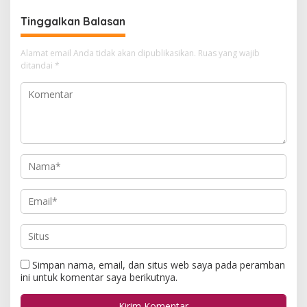
Tinggalkan Balasan
Alamat email Anda tidak akan dipublikasikan.
Ruas yang wajib
ditandai
*
Simpan nama, email, dan situs web saya pada peramban
ini untuk komentar saya berikutnya.