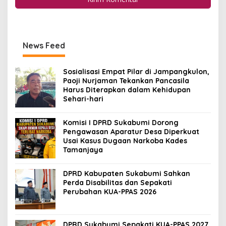
News Feed
Sosialisasi Empat Pilar di Jampangkulon,
Paoji Nurjaman Tekankan Pancasila
Harus Diterapkan dalam Kehidupan
Sehari-hari
Komisi I DPRD Sukabumi Dorong
Pengawasan Aparatur Desa Diperkuat
Usai Kasus Dugaan Narkoba Kades
Tamanjaya
DPRD Kabupaten Sukabumi Sahkan
Perda Disabilitas dan Sepakati
Perubahan KUA-PPAS 2026
DPRD Sukabumi Sepakati KUA-PPAS 2027,