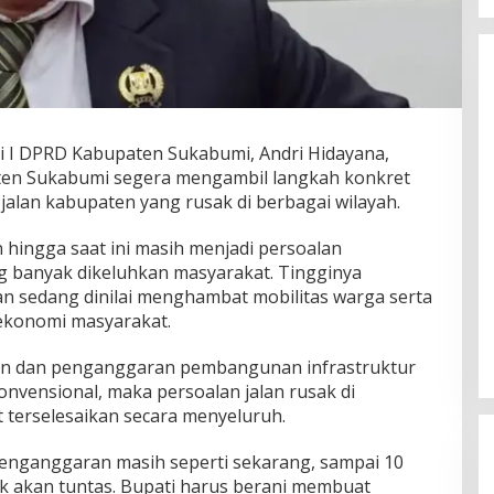
i I DPRD Kabupaten Sukabumi, Andri Hidayana,
en Sukabumi segera mengambil langkah konkret
alan kabupaten yang rusak di berbagai wilayah.
 hingga saat ini masih menjadi persoalan
ng banyak dikeluhkan masyarakat. Tingginya
an sedang dinilai menghambat mobilitas warga serta
ekonomi masyarakat.
naan dan penganggaran pembangunan infrastruktur
vensional, maka persoalan jalan rusak di
 terselesaikan secara menyeluruh.
enganggaran masih seperti sekarang, sampai 10
ak akan tuntas. Bupati harus berani membuat