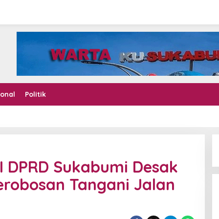
ional
Politik
 I DPRD Sukabumi Desak
robosan Tangani Jalan