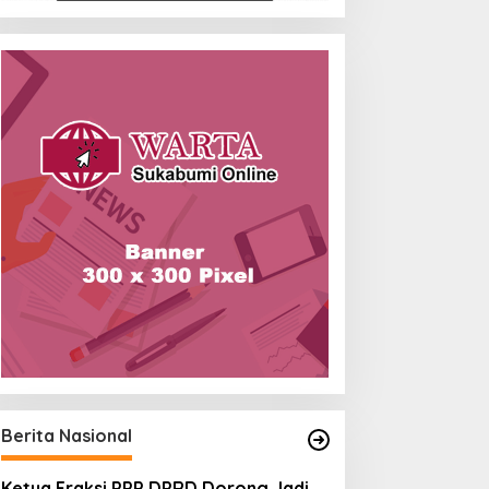
Berita Nasional
Ketua Fraksi PPP DPRD Dorong Jadi