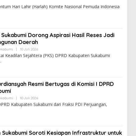
 Hari Lahir (Harlah) Komite Nasional Pemuda Indonesia
 Sukabumi Dorong Aspirasi Hasil Reses Jadi
ngunan Daerah
ukabumi
|
10 Juli 2026
rtai Keadilan Sejahtera (PKS) DPRD Kabupaten Sukabumi
urdiansyah Resmi Bertugas di Komisi I DPRD
bumi
ukabumi
|
10 Juli 2026
PRD Kabupaten Sukabumi dari Fraksi PDI Perjuangan,
Sukabumi Soroti Kesiapan Infrastruktur untuk