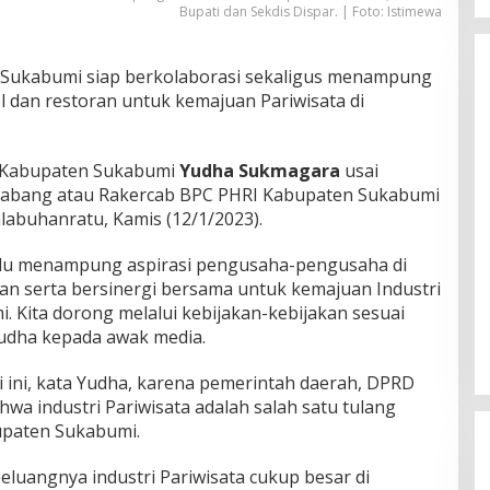
Bupati dan Sekdis Dispar. | Foto: Istimewa
Sukabumi siap berkolaborasi sekaligus menampung
l dan restoran untuk kemajuan Pariwisata di
D Kabupaten Sukabumi
Yudha Sukmagara
usai
 Cabang atau Rakercab BPC PHRI Kabupaten Sukabumi
labuhanratu, Kamis (12/1/2023).
alu menampung aspirasi pengusaha-pengusaha di
lan serta bersinergi bersama untuk kemajuan Industri
 Kita dorong melalui kebijakan-kebijakan sesuai
Yudha kepada awak media.
i ini, kata Yudha, karena pemerintah daerah, DPRD
wa industri Pariwisata adalah salah satu tulang
paten Sukabumi.
luangnya industri Pariwisata cukup besar di