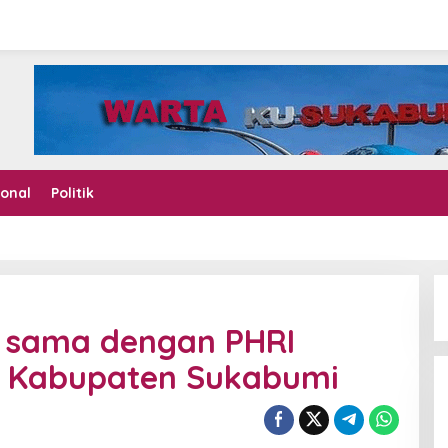
ional
Politik
a sama dengan PHRI
a Kabupaten Sukabumi