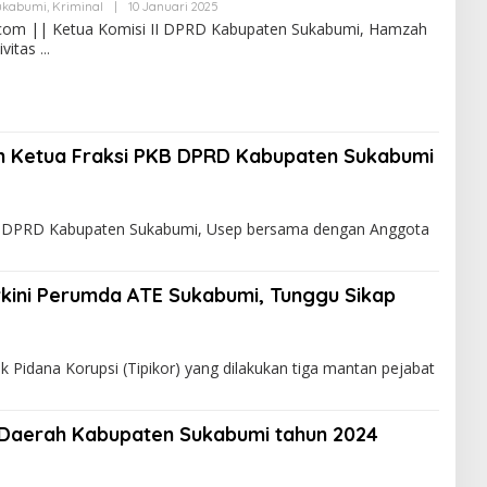
ukabumi
,
Kriminal
|
10 Januari 2025
com || Ketua Komisi II DPRD Kabupaten Sukabumi, Hamzah
ivitas
n Ketua Fraksi PKB DPRD Kabupaten Sukabumi
B DPRD Kabupaten Sukabumi, Usep bersama dengan Anggota
kini Perumda ATE Sukabumi, Tunggu Sikap
ana Korupsi (Tipikor) yang dilakukan tiga mantan pejabat
Daerah Kabupaten Sukabumi tahun 2024