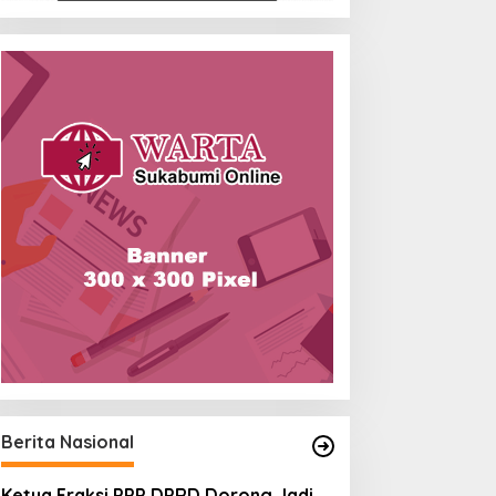
Berita Nasional
Ketua Fraksi PPP DPRD Dorong Jadi