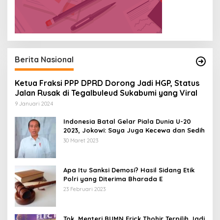
Berita Nasional
Ketua Fraksi PPP DPRD Dorong Jadi HGP, Status
Jalan Rusak di Tegalbuleud Sukabumi yang Viral
9 Januari 2024
Indonesia Batal Gelar Piala Dunia U-20
2023, Jokowi: Saya Juga Kecewa dan Sedih
30 Maret 2023
Apa Itu Sanksi Demosi? Hasil Sidang Etik
Polri yang Diterima Bharada E
23 Februari 2023
Tok, Menteri BUMN Erick Thohir Terpilih Jadi