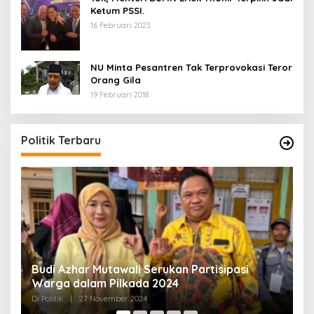
Ketum PSSI.
16 Februari 2023
NU Minta Pesantren Tak Terprovokasi Teror
Orang Gila
19 Februari 2018
5 Calon Bupati Sukabumi yang Resmi
A
Mendaftar di PKB
M
H
Di Politik
|
24 April 2024
Di 
Politik Terbaru