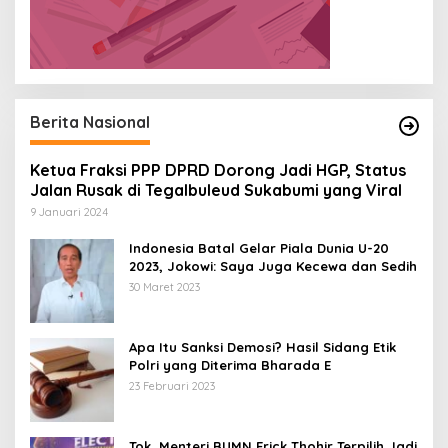
Berita Nasional
Ketua Fraksi PPP DPRD Dorong Jadi HGP, Status
Jalan Rusak di Tegalbuleud Sukabumi yang Viral
9 Januari 2024
Indonesia Batal Gelar Piala Dunia U-20
2023, Jokowi: Saya Juga Kecewa dan Sedih
30 Maret 2023
Apa Itu Sanksi Demosi? Hasil Sidang Etik
Polri yang Diterima Bharada E
23 Februari 2023
Tok, Menteri BUMN Erick Thohir Terpilih Jadi