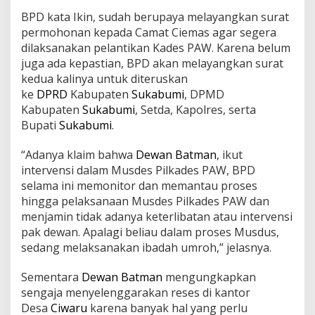
BPD kata Ikin, sudah berupaya melayangkan surat
permohonan kepada Camat Ciemas agar segera
dilaksanakan pelantikan Kades PAW. Karena belum
juga ada kepastian, BPD akan melayangkan surat
kedua kalinya untuk diteruskan
ke
DPRD
Kabupaten
Sukabumi
, DPMD
Kabupaten
Sukabumi
, Setda, Kapolres, serta
Bupati
Sukabumi
.
“Adanya klaim bahwa
Dewan Batman
, ikut
intervensi dalam Musdes Pilkades PAW, BPD
selama ini memonitor dan memantau proses
hingga pelaksanaan Musdes Pilkades PAW dan
menjamin tidak adanya keterlibatan atau intervensi
pak dewan. Apalagi beliau dalam proses Musdus,
sedang melaksanakan ibadah umroh,” jelasnya.
Sementara
Dewan Batman
mengungkapkan
sengaja menyelenggarakan reses di kantor
Desa
Ciwaru
karena banyak hal yang perlu