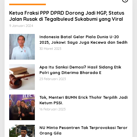
Ketua Fraksi PPP DPRD Dorong Jadi HGP, Status
Jalan Rusak di Tegalbuleud Sukabumi yang Viral
9 Januari 2024
Indonesia Batal Gelar Piala Dunia U-20
2023, Jokowi: Saya Juga Kecewa dan Sedih
30 Maret 2023
Apa Itu Sanksi Demosi? Hasil Sidang Etik
Polri yang Diterima Bharada E
23 Februari 2023
Tok, Menteri BUMN Erick Thohir Terpilih Jadi
Ketum PSSI.
16 Februari 2023
NU Minta Pesantren Tak Terprovokasi Teror
Orang Gila