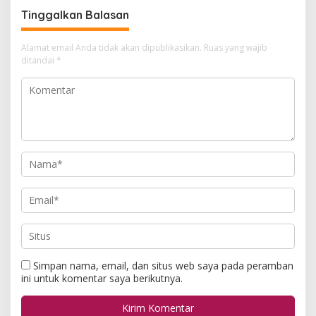
Tinggalkan Balasan
Alamat email Anda tidak akan dipublikasikan.
Ruas yang wajib
ditandai
*
Simpan nama, email, dan situs web saya pada peramban
ini untuk komentar saya berikutnya.