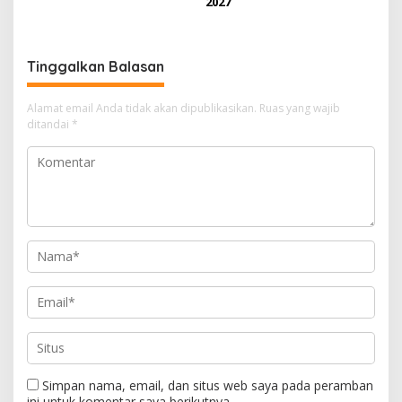
2027
Tinggalkan Balasan
Alamat email Anda tidak akan dipublikasikan.
Ruas yang wajib
ditandai
*
Simpan nama, email, dan situs web saya pada peramban
ini untuk komentar saya berikutnya.