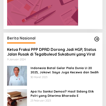
Berita Nasional
Ketua Fraksi PPP DPRD Dorong Jadi HGP, Status
Jalan Rusak di Tegalbuleud Sukabumi yang Viral
9 Januari 2024
Indonesia Batal Gelar Piala Dunia U-20
2023, Jokowi: Saya Juga Kecewa dan Sedih
30 Maret 2023
Apa Itu Sanksi Demosi? Hasil Sidang Etik
Polri yang Diterima Bharada E
23 Februari 2023