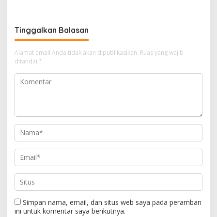
Tinggalkan Balasan
Alamat email Anda tidak akan dipublikasikan.
Ruas yang wajib
ditandai
*
Simpan nama, email, dan situs web saya pada peramban
ini untuk komentar saya berikutnya.