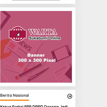
Berita Nasional
Ketua Fraksi PPP DPRD Dorong Jadi