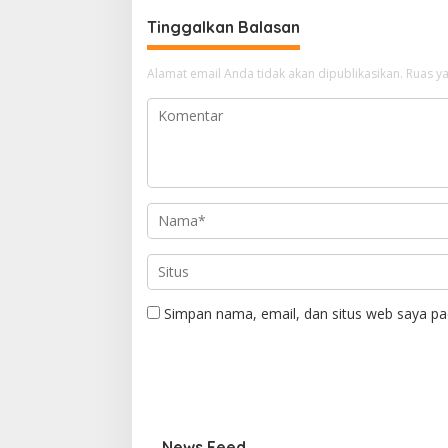
Tinggalkan Balasan
Alamat email Anda tidak akan dipublikasikan.
Ruas ya
Simpan nama, email, dan situs web saya pa
News Feed