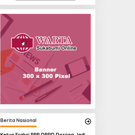
Berita Nasional
Ketua Fraksi PPP DPRD Dorong Jadi