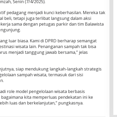
amzah, Senin (7/4/2025).
if pedagang menjadi kunci keberhasilan. Mereka tak
 beli, tetapi juga terlibat langsung dalam aksi
kerja sama dengan petugas parkir dan tim Balawista
ngunjung.
yang luar biasa. Kami di DPRD berharap semangat
 destinasi wisata lain. Penanganan sampah tak bisa
rus menjadi tanggung jawab bersama,” jelas
jutnya, siap mendukung langkah-langkah strategis
lolaan sampah wisata, termasuk dari sisi
n.
adi role model pengelolaan wisata berbasis
al bagaimana kita memperluas pendekatan ini ke
ebih luas dan berkelanjutan,” pungkasnya.