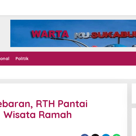
ional
Politik
Lebaran, RTH Pantai
oh Wisata Ramah