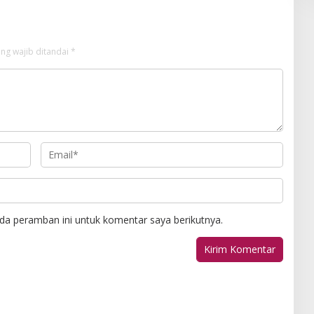
ng wajib ditandai
*
da peramban ini untuk komentar saya berikutnya.