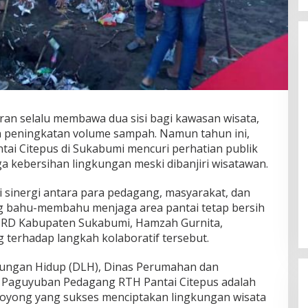
an selalu membawa dua sisi bagi kawasan wisata,
n peningkatan volume sampah. Namun tahun ini,
tai Citepus di Sukabumi mencuri perhatian publik
a kebersihan lingkungan meski dibanjiri wisatawan.
ri sinergi antara para pedagang, masyarakat, dan
ng bahu-membahu menjaga area pantai tetap bersih
DPRD Kabupaten Sukabumi, Hamzah Gurnita,
 terhadap langkah kolaboratif tersebut.
gkungan Hidup (DLH), Dinas Perumahan dan
a Paguyuban Pedagang RTH Pantai Citepus adalah
royong yang sukses menciptakan lingkungan wisata